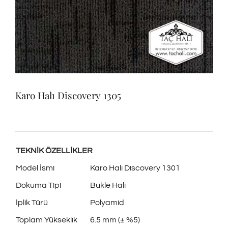
Karo Halı Discovery 1305
TEKNİK ÖZELLİKLER
Model İsmi
Karo Halı Discovery 1301
Dokuma Tipi
Bukle Halı
İplik Türü
Polyamid
Toplam Yükseklik
6.5 mm (± %5)