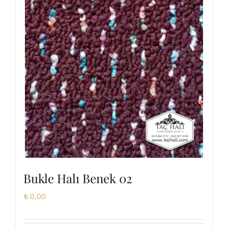
Bukle Halı Benek 02
₺
0,00