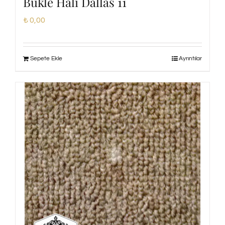
Bukle Halı Dallas 11
₺
0,00
Sepete Ekle
Ayrıntılar