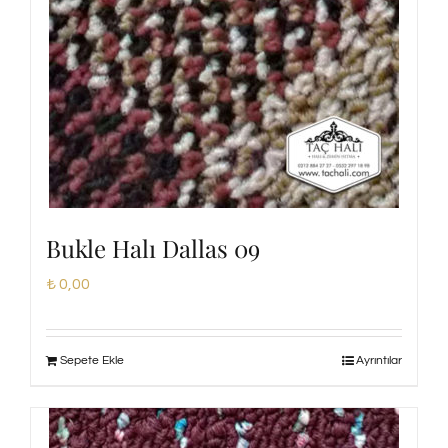
Bukle Halı Dallas 09
₺
0,00
Sepete Ekle
Ayrıntılar