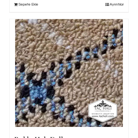
Sepete Ekle
Ayrıntılar