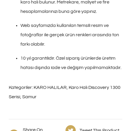
karo halı bulunur. Metrekare, maliyet ve fire
hesaplamalarınızı buna göre yapınız.
Web sayfamızda kullanılan temsili resim ve
fotoğraflar ile gerçek ürün renkleri arasında ton
farkı olabilir.
10 yıl garantilidir. Özel sipariş ürünlerde üretim
hatası dışında iade ve değişim yapılmamaktadır.
Kategoriler:
KARO HALILAR
,
Karo Halı Discovery 1300
Serisi
,
Samur
Share On
Tweet This Product