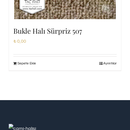
Bukle Halı Sürpriz 507
₺
0,00
Sepete Ekle
Ayrıntılar