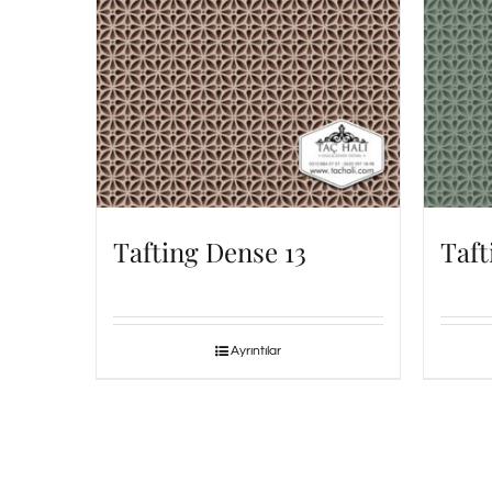
Tafting Dense 13
Taft
Ayrıntılar