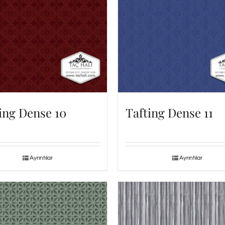
ing Dense 10
Tafting Dense 11
Ayrıntılar
Ayrıntılar