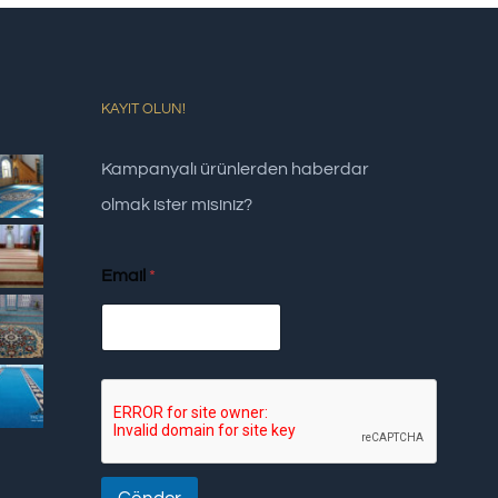
KAYIT OLUN!
Kampanyalı ürünlerden haberdar
olmak ister misiniz?
Email
*