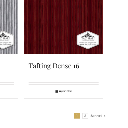
Tafting Dense 16
Ayrıntılar
1
2
Sonraki