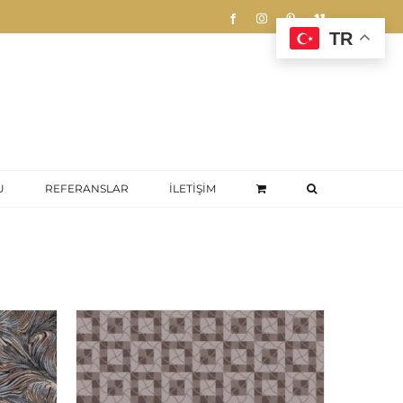
Facebook
Instagram
Pinterest
Vimeo
TR
U
REFERANSLAR
İLETİŞİM