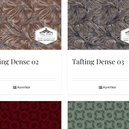
ing Dense 02
Tafting Dense 03
Ayrıntılar
Ayrıntılar