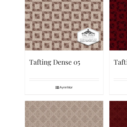
Tafting Dense 05
Taft
Ayrıntılar