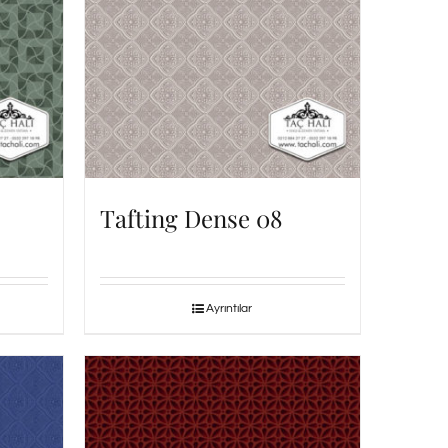
Tafting Dense 08
Ayrıntılar