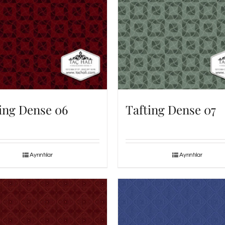
ing Dense 06
Tafting Dense 07
Ayrıntılar
Ayrıntılar