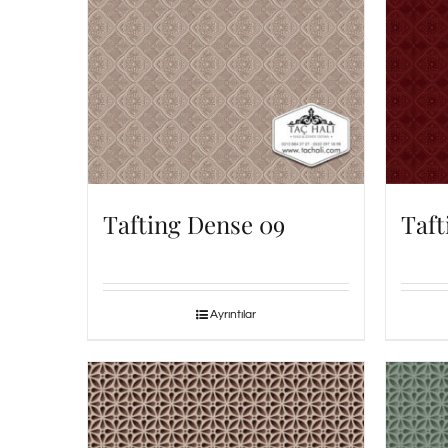
Tafting Dense 09
Taft
Ayrıntılar