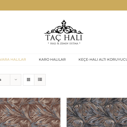
VARA HALILAR
KARO HALILAR
KEÇE-HALI ALTI KORUYUC
s