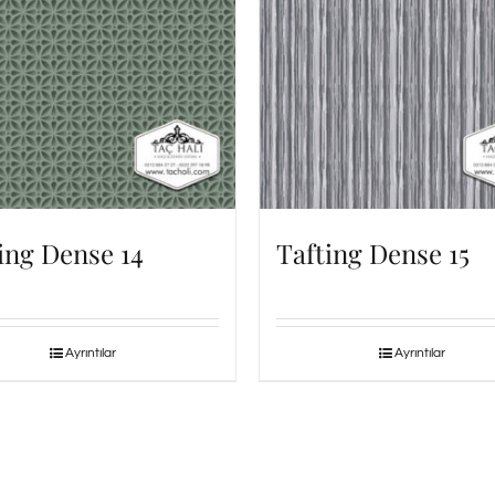
ing Dense 14
Tafting Dense 15
Ayrıntılar
Ayrıntılar