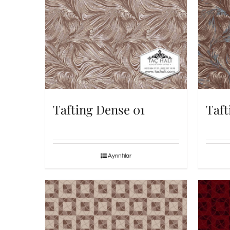
Tafting Dense 01
Taft
Ayrıntılar