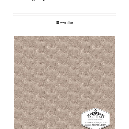
Ayrıntılar