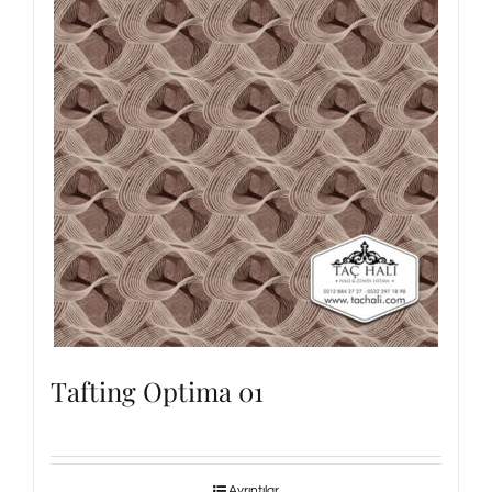
Tafting Optima 01
Ayrıntılar