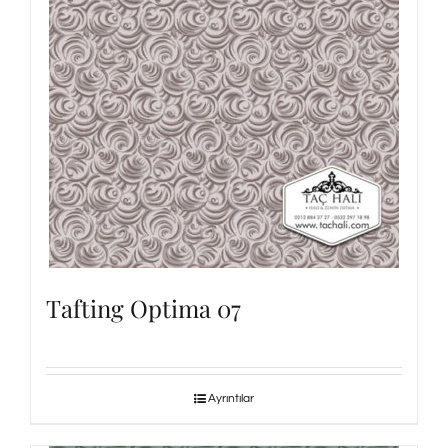
Tafting Optima 07
Ayrıntılar