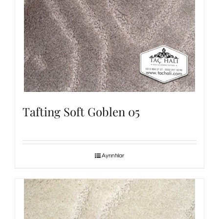
Tafting Soft Goblen 05
Ayrıntılar