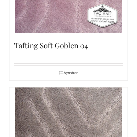
Tafting Soft Goblen 04
Ayrıntılar