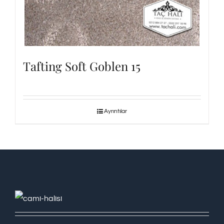
Tafting Soft Goblen 15
Ayrıntılar