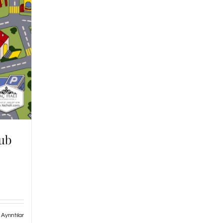
lub
Ayrıntılar