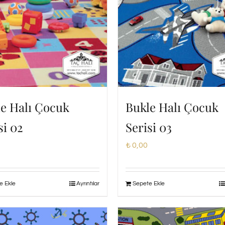
e Halı Çocuk
Bukle Halı Çocuk
si 02
Serisi 03
₺
0,00
e Ekle
Ayrıntılar
Sepete Ekle