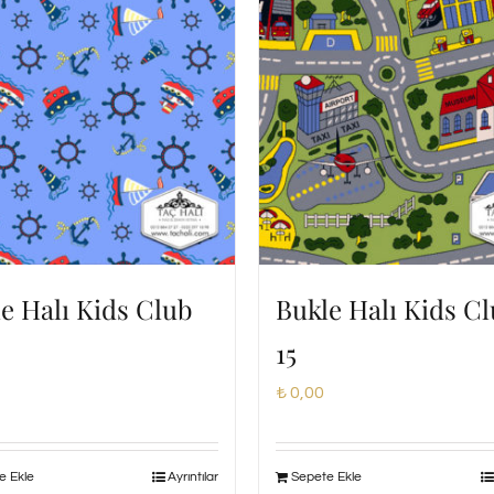
e Halı Kids Club
Bukle Halı Kids C
15
₺
0,00
e Ekle
Ayrıntılar
Sepete Ekle