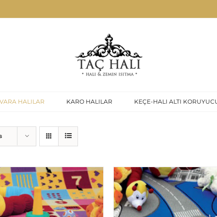
VARA HALILAR
KARO HALILAR
KEÇE-HALI ALTI KORUYUC
s