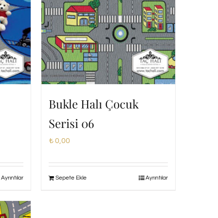
Bukle Halı Çocuk
Serisi 06
₺
0,00
Ayrıntılar
Sepete Ekle
Ayrıntılar