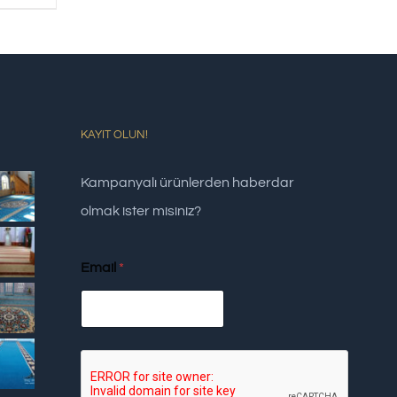
KAYIT OLUN!
Kampanyalı ürünlerden haberdar
olmak ister misiniz?
Email
*