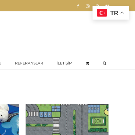
Facebook
Instagram
Pinterest
Vimeo
TR
U
REFERANSLAR
İLETİŞİM