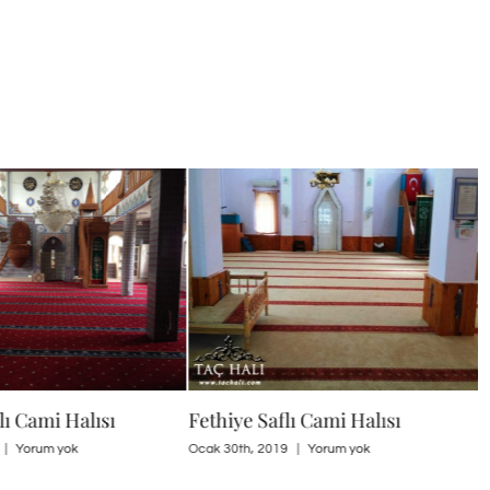
 Cami Halısı
Fethiye Saflı Cami Halısı
Ba
Yorum yok
Ocak 30th, 2019
|
Yorum yok
Oca