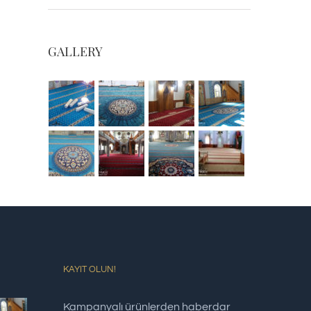
GALLERY
KAYIT OLUN!
Kampanyalı ürünlerden haberdar