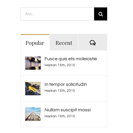
Ara:
Yorum
Popular
Recent
Fusce quis ets moleiostie
Haziran 15th, 2015
In tempor solicitudin
Haziran 15th, 2015
Nullam suscipit massi
Haziran 15th, 2015