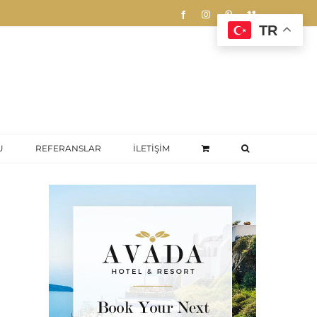
Facebook
Instagram
Pinterest
Vimeo
TR
U
REFERANSLAR
İLETİŞİM