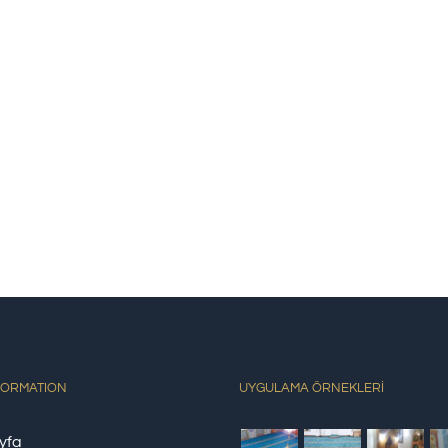
FORMATION
UYGULAMA ÖRNEKLERİ
yfa