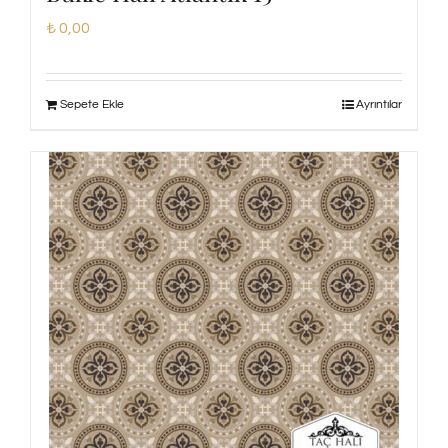
₺
0,00
Sepete Ekle
Ayrıntılar