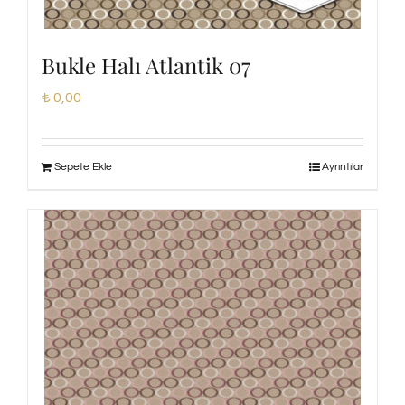
Bukle Halı Atlantik 07
₺
0,00
Sepete Ekle
Ayrıntılar