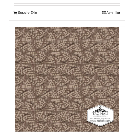
Sepete Ekle
Ayrıntılar