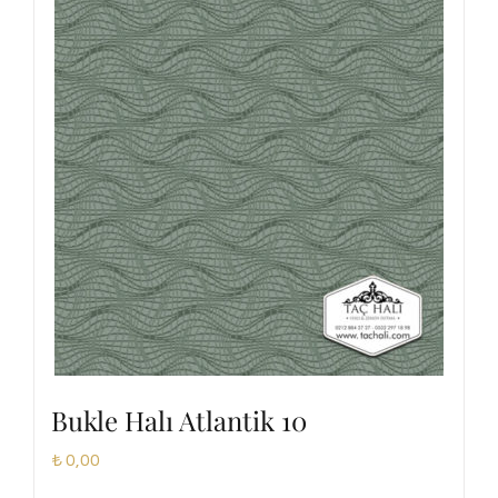
Bukle Halı Atlantik 10
₺
0,00