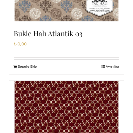
Bukle Halı Atlantik 03
₺
0,00
Sepete Ekle
Ayrıntılar