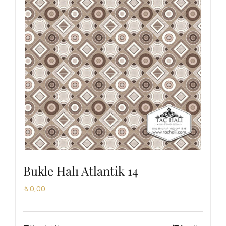
Bukle Halı Atlantik 14
₺
0,00