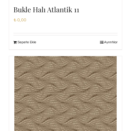
Bukle Halı Atlantik 11
₺
0,00
Sepete Ekle
Ayrıntılar