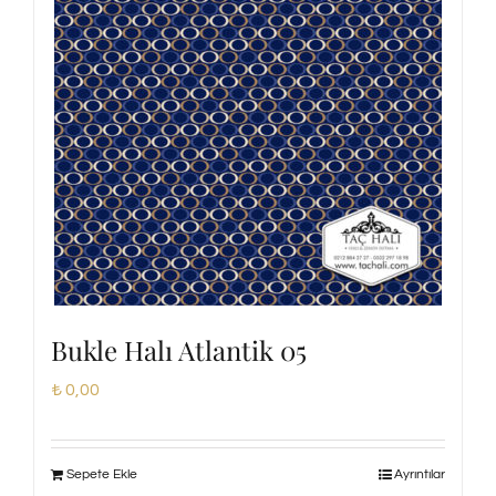
Bukle Halı Atlantik 05
₺
0,00
Sepete Ekle
Ayrıntılar