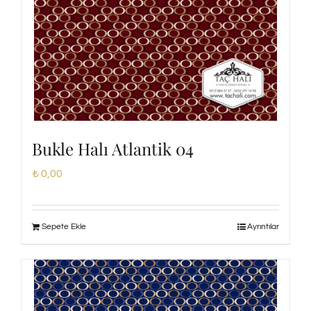
Bukle Halı Atlantik 04
₺
0,00
Sepete Ekle
Ayrıntılar