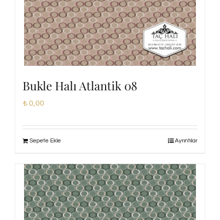
Bukle Halı Atlantik 08
₺
0,00
Sepete Ekle
Ayrıntılar