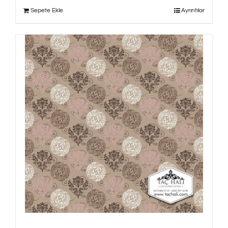
Sepete Ekle
Ayrıntılar