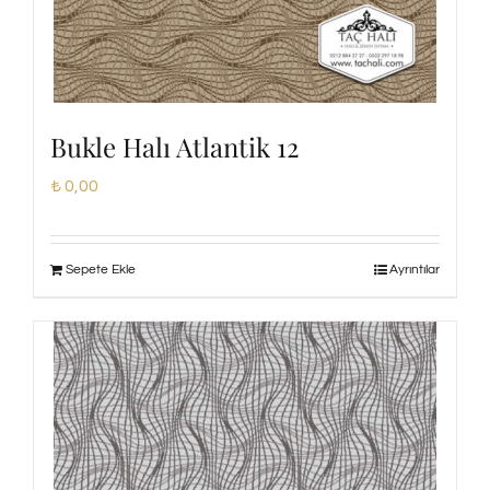
Bukle Halı Atlantik 12
₺
0,00
Sepete Ekle
Ayrıntılar