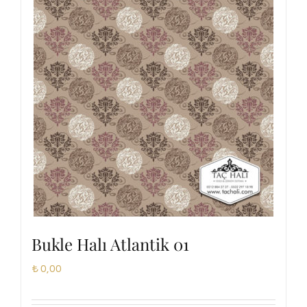
Bukle Halı Atlantik 01
₺
0,00