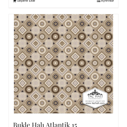
Sepete Ekle
Ayrıntılar
Bukle Halı Atlantik 15