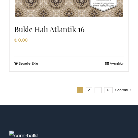
Bukle Halı Atlantik 16
₺
0,00
Sepete Ekle
Ayrıntılar
1
2
…
13
Sonraki