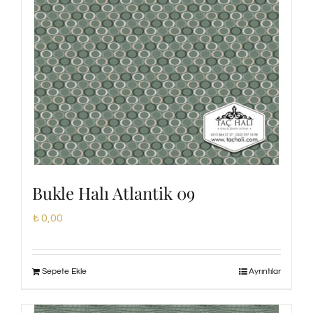
Bukle Halı Atlantik 09
₺
0,00
Sepete Ekle
Ayrıntılar