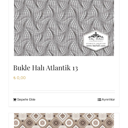
Bukle Halı Atlantik 13
₺
0,00
Sepete Ekle
Ayrıntılar