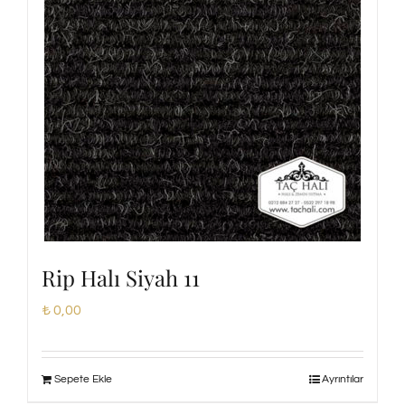
Rip Halı Siyah 11
₺
0,00
Sepete Ekle
Ayrıntılar