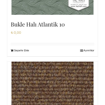
Bukle Halı Atlantik 10
₺
0,00
Sepete Ekle
Ayrıntılar