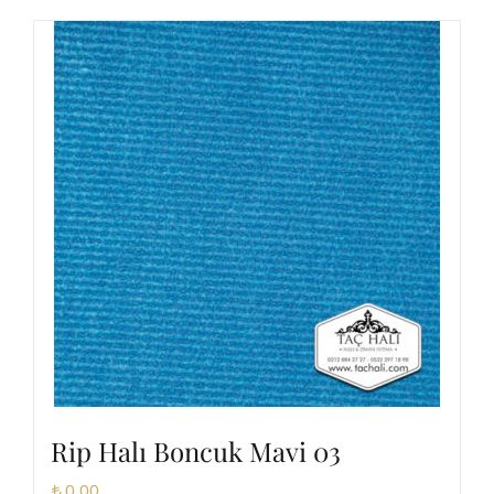
Rip Halı Boncuk Mavi 03
₺
0,00