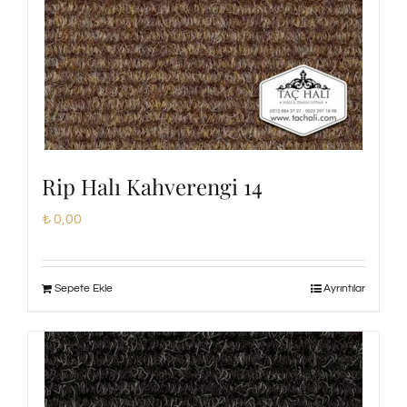
Rip Halı Kahverengi 14
₺
0,00
Sepete Ekle
Ayrıntılar