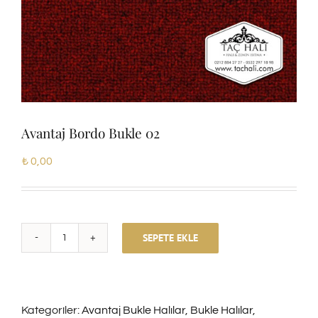
Avantaj Bordo Bukle 02
₺
0,00
SEPETE EKLE
Avantaj
Bordo
Bukle
Kategoriler:
Avantaj Bukle Halılar
,
Bukle Halılar
,
02