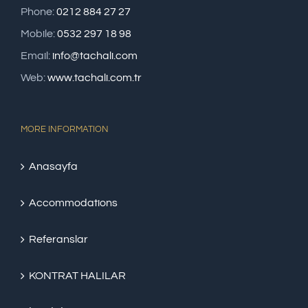
Phone:
0212 884 27 27
Mobile:
0532 297 18 98
Email:
info@tachali.com
Web:
www.tachali.com.tr
MORE INFORMATION
Anasayfa
Accommodations
Referanslar
KONTRAT HALILAR