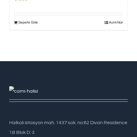
Sepete Ekle
Ayrıntılar
Halkalı istasyon mah. 1437 sok. no:62 Divan Residence
1B Blok D: 3