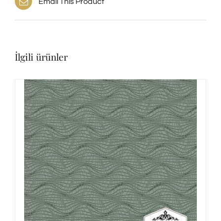
Email This Product
İlgili ürünler