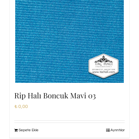
Rip Halı Boncuk Mavi 03
₺
0,00
Sepete Ekle
Ayrıntılar