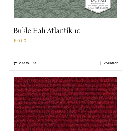
Bukle Halı Atlantik 10
₺
0,00
Sepete Ekle
Ayrıntılar