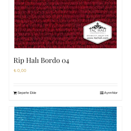
Rip Halı Bordo 04
₺
0,00
Sepete Ekle
Ayrıntılar