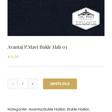
Avantaj P.Mavi Bukle Halı 03
₺
0,00
SEPETE EKLE
Avantaj
P.Mavi
Bukle
Kategoriler:
Avantaj Bukle Halılar
,
Bukle Halılar
,
Halı