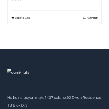
Sepete Ekle
Ayrıntılar
Halkalı istasyon mah. 1437 sok. no:62 Divan Residence
1B Blok D: 3