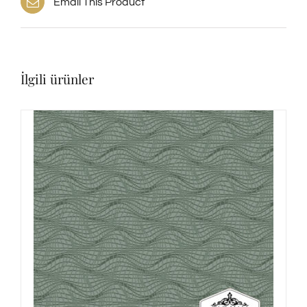
Email This Product
İlgili ürünler