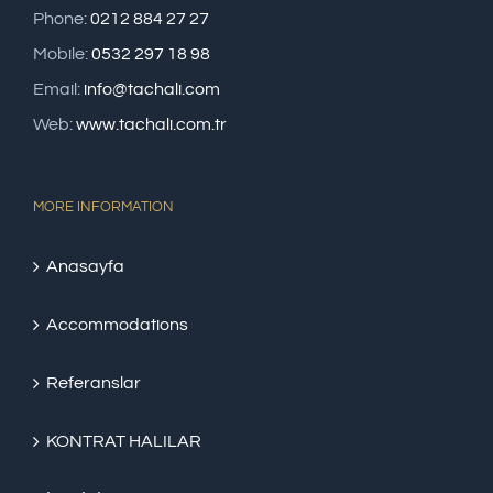
Phone:
0212 884 27 27
Mobile:
0532 297 18 98
Email:
info@tachali.com
Web:
www.tachali.com.tr
MORE INFORMATION
Anasayfa
Accommodations
Referanslar
KONTRAT HALILAR