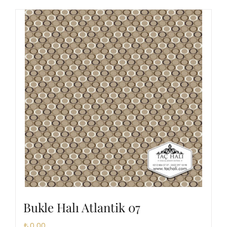
Bukle Halı Atlantik 07
₺
0,00