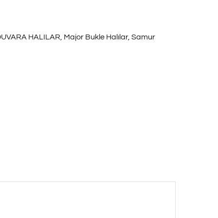
UVARA HALILAR
,
Major Bukle Halılar
,
Samur