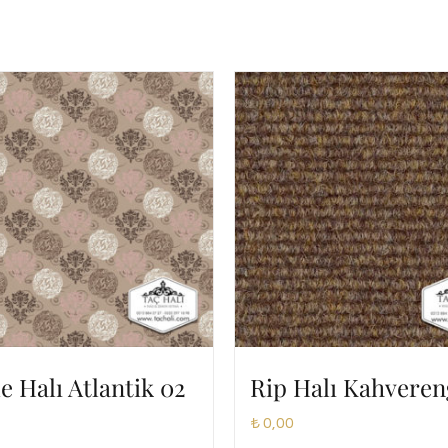
e Halı Atlantik 02
Rip Halı Kahveren
₺
0,00