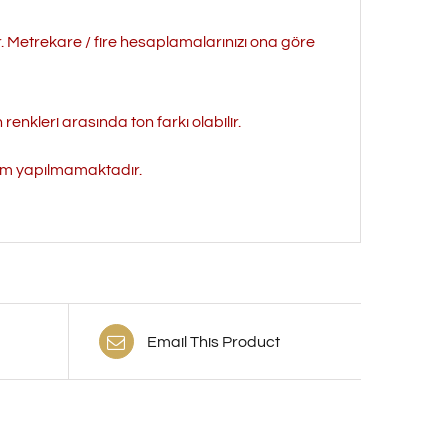
r. Metrekare / fire hesaplamalarınızı ona göre
enkleri arasında ton farkı olabilir.
işim yapılmamaktadır.
Email This Product