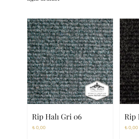
Rip Halı Gri 06
Rip 
₺
0,00
₺
0,00