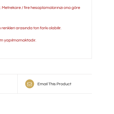
r. Metrekare / fire hesaplamalarınızı ona göre
enkleri arasında ton farkı olabilir.
işim yapılmamaktadır.
Email This Product