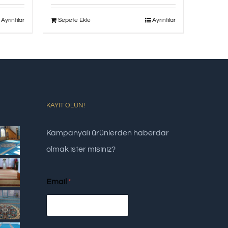
Ayrıntılar
Sepete Ekle
Ayrıntılar
KAYIT OLUN!
Kampanyalı ürünlerden haberdar
olmak ister misiniz?
Email
*