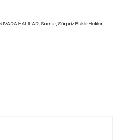
UVARA HALILAR
,
Samur
,
Sürpriz Bukle Halılar