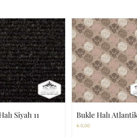
Halı Siyah 11
Bukle Halı Atlanti
₺
0,00