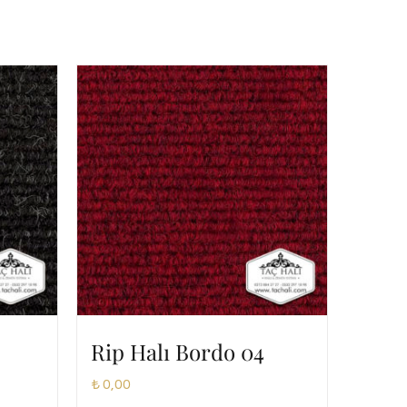
Rip Halı Bordo 04
₺
0,00