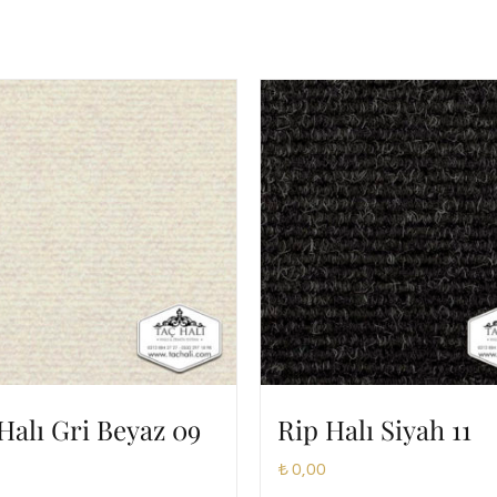
Halı Gri Beyaz 09
Rip Halı Siyah 11
₺
0,00