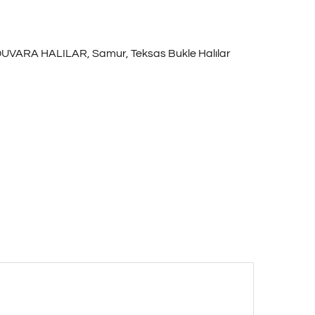
UVARA HALILAR
,
Samur
,
Teksas Bukle Halılar