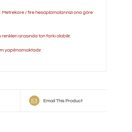
r. Metrekare / fire hesaplamalarınızı ona göre
enkleri arasında ton farkı olabilir.
işim yapılmamaktadır.
Email This Product