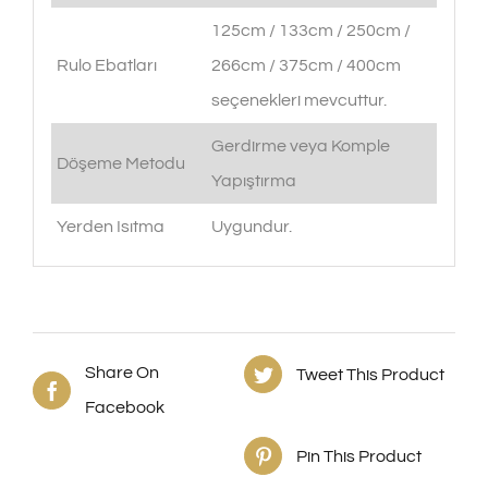
125cm / 133cm / 250cm /
Rulo Ebatları
266cm / 375cm / 400cm
seçenekleri mevcuttur.
Gerdirme veya Komple
Döşeme Metodu
Yapıştırma
Yerden Isıtma
Uygundur.
Share On
Tweet This Product
Facebook
Pin This Product