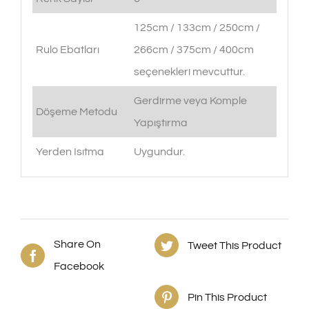
125cm / 133cm / 250cm /
Rulo Ebatları
266cm / 375cm / 400cm
seçenekleri mevcuttur.
Gerdirme veya Komple
Döşeme Metodu
Yapıştırma
Yerden Isıtma
Uygundur.
Share On
Tweet This Product
Facebook
Pin This Product