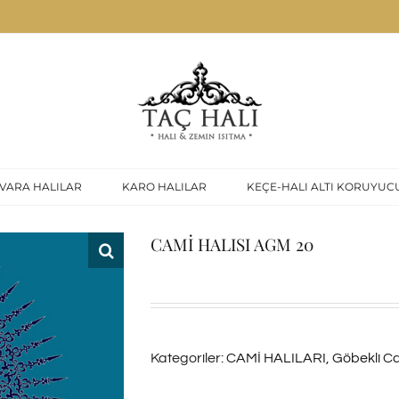
VARA HALILAR
KARO HALILAR
KEÇE-HALI ALTI KORUYUC
CAMİ HALISI AGM 20
Kategoriler:
CAMİ HALILARI
,
Göbekli Ca