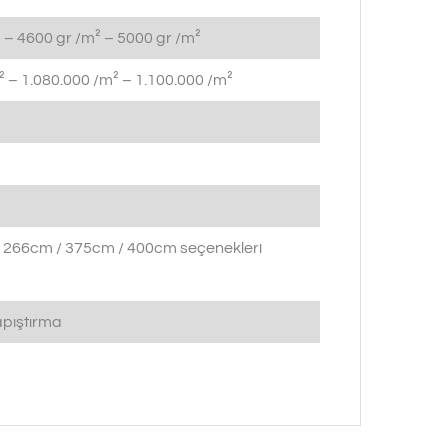
 – 4600 gr /m² – 5000 gr /m²
 – 1.080.000 /m² – 1.100.000 /m²
 266cm / 375cm / 400cm seçenekleri
pıştırma