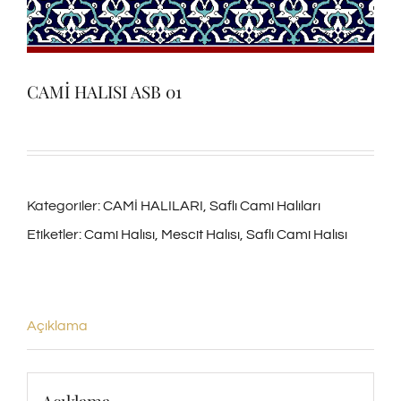
CAMİ HALISI ASB 01
Kategoriler:
CAMİ HALILARI
,
Saflı Cami Halıları
Etiketler:
Cami Halısı
,
Mescit Halısı
,
Saflı Cami Halısı
Açıklama
Açıklama