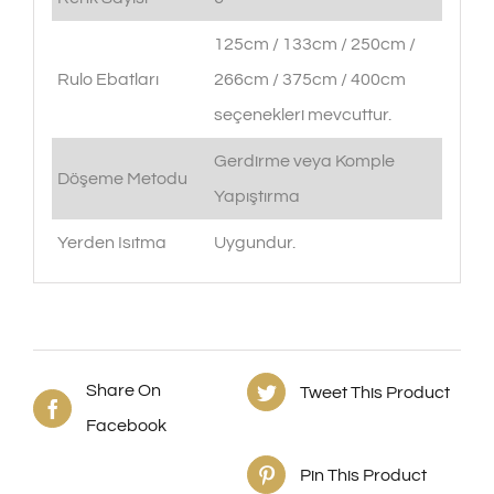
125cm / 133cm / 250cm /
Rulo Ebatları
266cm / 375cm / 400cm
seçenekleri mevcuttur.
Gerdirme veya Komple
Döşeme Metodu
Yapıştırma
Yerden Isıtma
Uygundur.
Share On
Tweet This Product
Facebook
Pin This Product