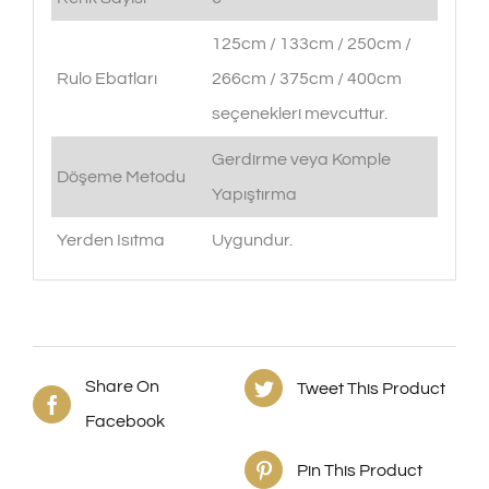
125cm / 133cm / 250cm /
Rulo Ebatları
266cm / 375cm / 400cm
seçenekleri mevcuttur.
Gerdirme veya Komple
Döşeme Metodu
Yapıştırma
Yerden Isıtma
Uygundur.
Share On
Tweet This Product
Facebook
Pin This Product