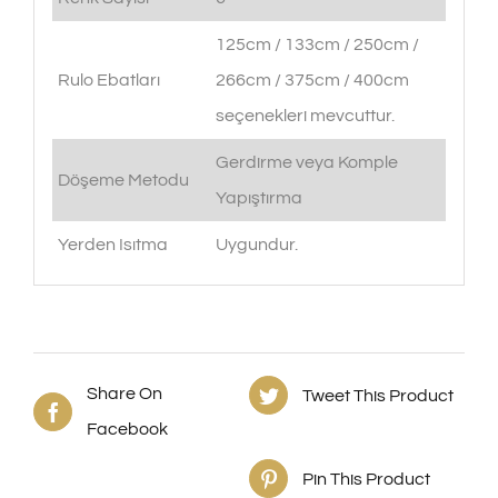
125cm / 133cm / 250cm /
Rulo Ebatları
266cm / 375cm / 400cm
seçenekleri mevcuttur.
Gerdirme veya Komple
Döşeme Metodu
Yapıştırma
Yerden Isıtma
Uygundur.
Share On
Tweet This Product
Facebook
Pin This Product