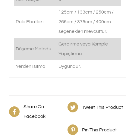
125cm / 133cm / 250cm /
Rulo Ebatları
266cm / 375cm / 400cm
seçenekleri mevcuttur.
Gerdirme veya Komple
Döşeme Metodu
Yapıştırma
Yerden Isıtma
Uygundur.
Share On
Tweet This Product
Facebook
Pin This Product