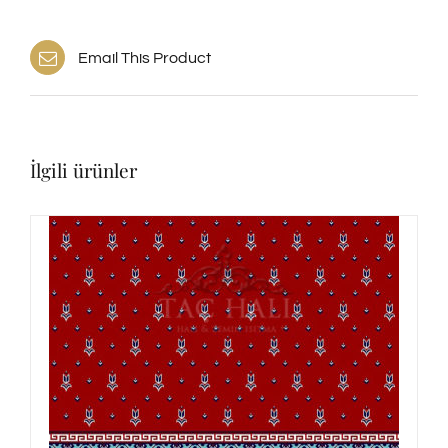
Email This Product
İlgili ürünler