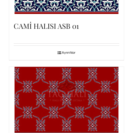
CAMİ HALISI ASB 01
Ayrıntılar