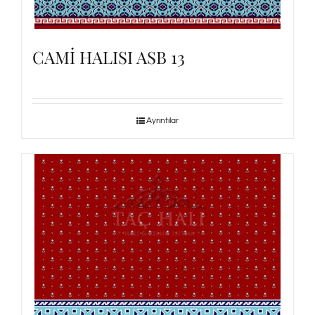
CAMİ HALISI ASB 13
Ayrıntılar