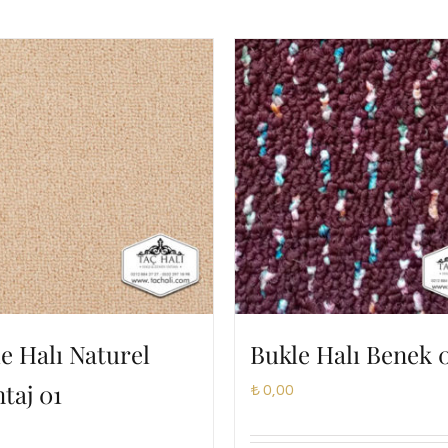
e Halı Naturel
Bukle Halı Benek 
taj 01
₺
0,00