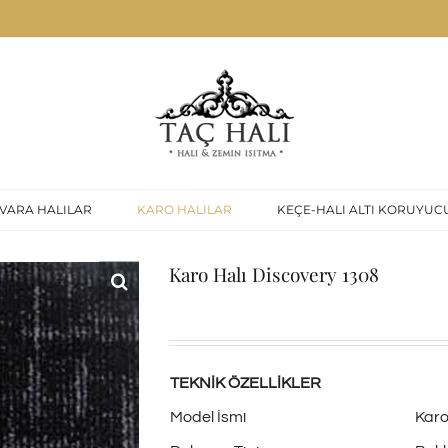
VARA HALILAR
KARO HALILAR
KEÇE-HALI ALTI KORUYUC
Karo Halı Discovery 1308
TEKNİK ÖZELLİKLER
Model İsmi
Karo