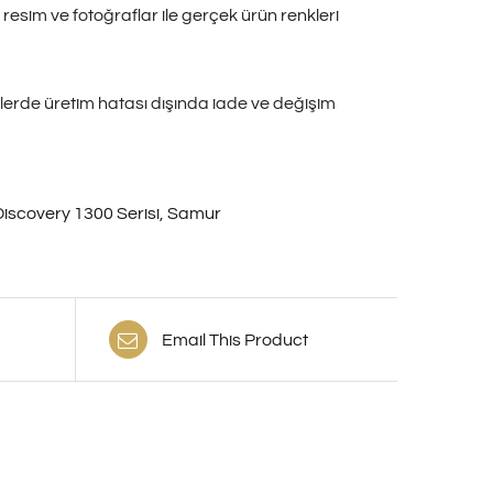
resim ve fotoğraflar ile gerçek ürün renkleri
rünlerde üretim hatası dışında iade ve değişim
Discovery 1300 Serisi
,
Samur
Email This Product