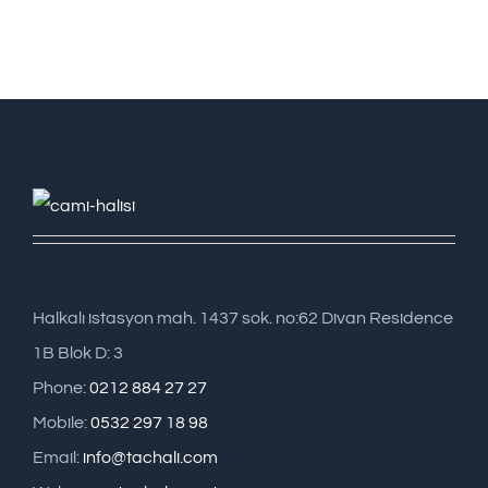
Halkalı istasyon mah. 1437 sok. no:62 Divan Residence
1B Blok D: 3
Phone:
0212 884 27 27
Mobile:
0532 297 18 98
Email:
info@tachali.com