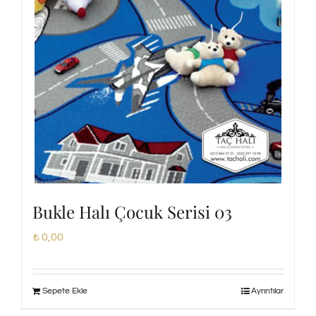
Bukle Halı Çocuk Serisi 03
₺
0,00
Sepete Ekle
Ayrıntılar