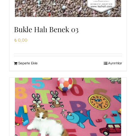
Bukle Halı Benek 03
₺
0,00
Sepete Ekle
Ayrıntılar