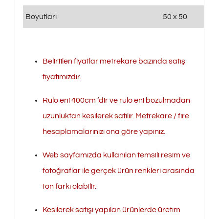
Boyutları
50 x 50
Belirtilen fiyatlar metrekare bazında satış
fiyatımızdır.
Rulo eni 400cm ‘dir ve rulo eni bozulmadan
uzunluktan kesilerek satılır. Metrekare / fire
hesaplamalarınızı ona göre yapınız.
Web sayfamızda kullanılan temsili resim ve
fotoğraflar ile gerçek ürün renkleri arasında
ton farkı olabilir.
Kesilerek satışı yapılan ürünlerde üretim