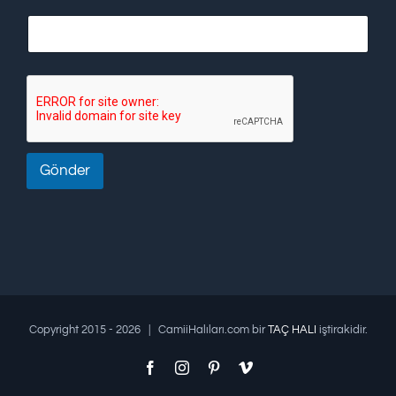
Gönder
Copyright 2015 -
2026 | CamiiHalıları.com bir
TAÇ HALI
iştirakidir.
Facebook
Instagram
Pinterest
Vimeo