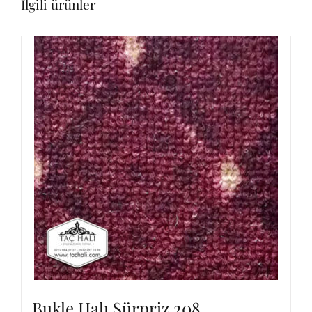
İlgili ürünler
Bukle Halı Sürpriz 208