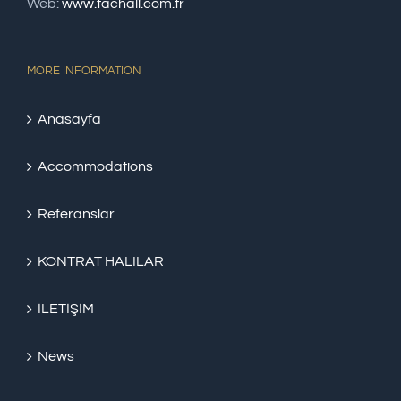
Web:
www.tachali.com.tr
MORE INFORMATION
Anasayfa
Accommodations
Referanslar
KONTRAT HALILAR
İLETİŞİM
News