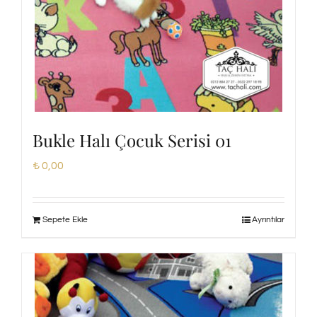
Bukle Halı Çocuk Serisi 01
₺
0,00
Sepete Ekle
Ayrıntılar