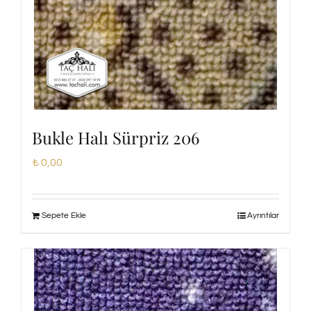
Bukle Halı Sürpriz 206
₺
0,00
Sepete Ekle
Ayrıntılar