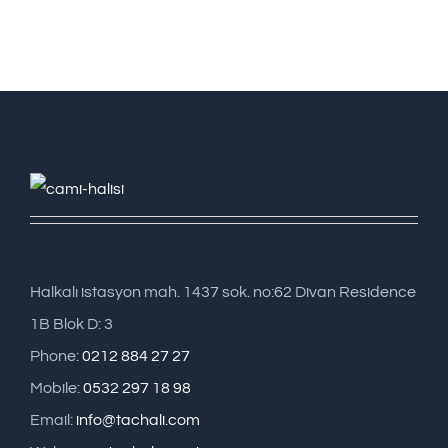
Halkalı istasyon mah. 1437 sok. no:62 Divan Residence
1B Blok D: 3
Phone:
0212 884 27 27
Mobile:
0532 297 18 98
Email:
info@tachali.com