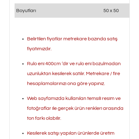
Boyutları
50 x 50
Belirtilen fiyatlar metrekare bazında satış
fiyatımızdır.
Rulo eni 400cm ‘dir ve rulo eni bozulmadan
uzunluktan kesilerek satılır. Metrekare / fire
hesaplamalarınızı ona göre yapınız.
Web sayfamızda kullanılan temsili resim ve
fotoğraflar ile gerçek ürün renkleri arasında
ton farkı olabilir.
Kesilerek satışı yapılan ürünlerde üretim