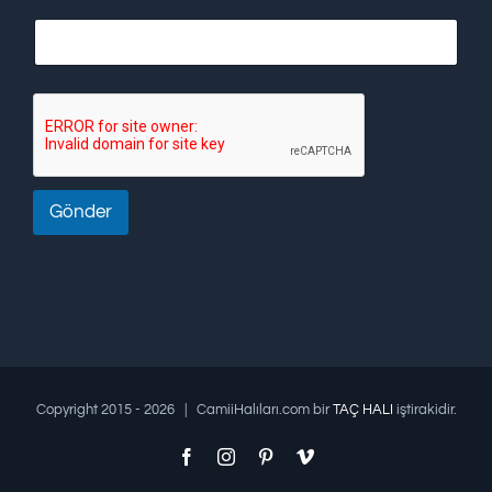
Gönder
Copyright 2015 -
2026 | CamiiHalıları.com bir
TAÇ HALI
iştirakidir.
Facebook
Instagram
Pinterest
Vimeo