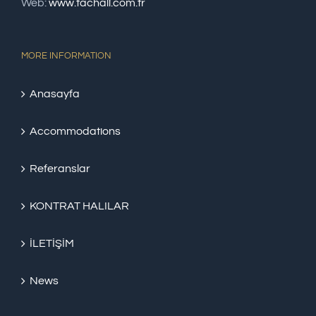
Web:
www.tachali.com.tr
MORE INFORMATION
Anasayfa
Accommodations
Referanslar
KONTRAT HALILAR
İLETİŞİM
News