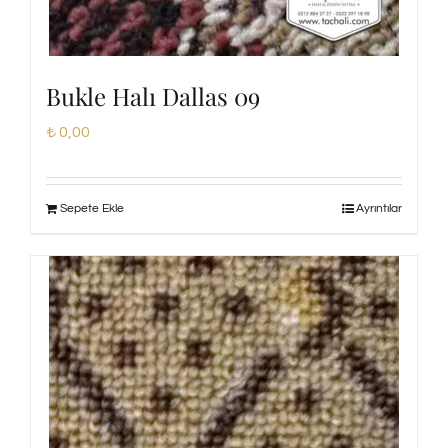
Bukle Halı Dallas 09
₺
0,00
Sepete Ekle
Ayrıntılar