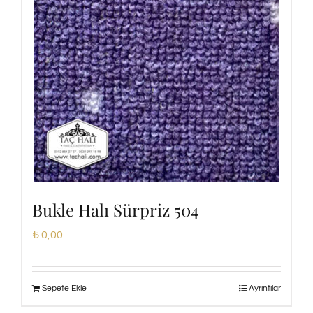
Bukle Halı Sürpriz 504
₺
0,00
Sepete Ekle
Ayrıntılar