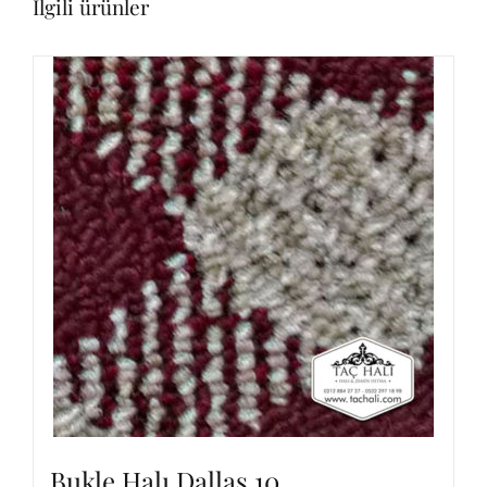
İlgili ürünler
Bukle Halı Dallas 10