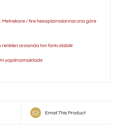
r. Metrekare / fire hesaplamalarınızı ona göre
enkleri arasında ton farkı olabilir.
işim yapılmamaktadır.
Email This Product