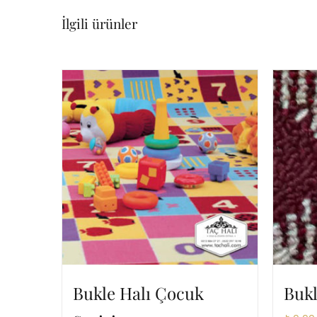
İlgili ürünler
Bukle Halı Çocuk
Bukl