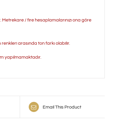
r. Metrekare / fire hesaplamalarınızı ona göre
enkleri arasında ton farkı olabilir.
işim yapılmamaktadır.
Email This Product