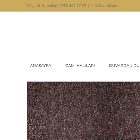
Skip
Müşteri Hizmetleri : 0850 305 27 27
|
info@tachali.com
to
content
ANASAYFA
CAMİ HALILARI
DUVARDAN DU