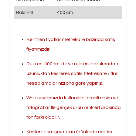
Rulo Eni
400 cm.
Belirtilen fiyatlar metrekare bazında satış
fiyatımızdır.
Rulo eni 400cm ‘dir ve rulo eni bozulmadan
uzunluktan kesilerek satılır. Metrekare / fire
hesaplamalarınızı ona göre yapınız.
Web sayfamızda kullanılan temsili resim ve
fotoğraflar ile gerçek ürün renkleri arasında
ton farkı olabilir.
Kesilerek satışı yapılan ürünlerde üretim