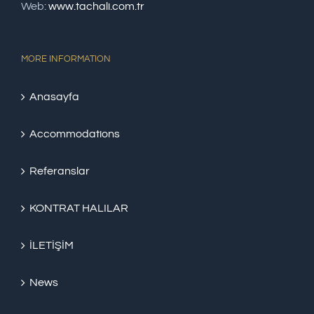
Web:
www.tachali.com.tr
MORE INFORMATION
Anasayfa
Accommodations
Referanslar
KONTRAT HALILAR
İLETİŞİM
News