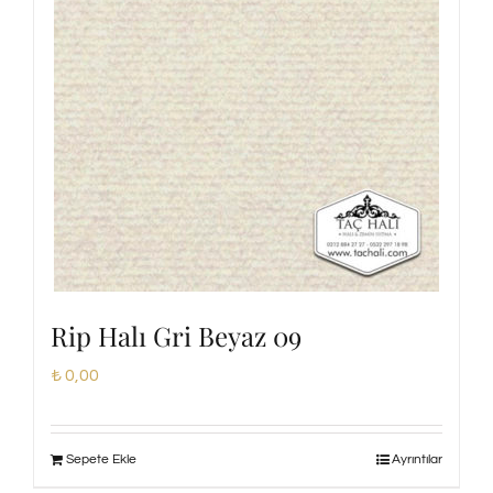
Rip Halı Gri Beyaz 09
₺
0,00
Sepete Ekle
Ayrıntılar