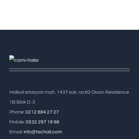
Halkalı istasyon mah. 1437 sok. no:62 Divan Residence
1B Blok D: 3
Phone:
0212 884 27 27
Mobile:
0532 297 18 98
Email:
info@tachali.com