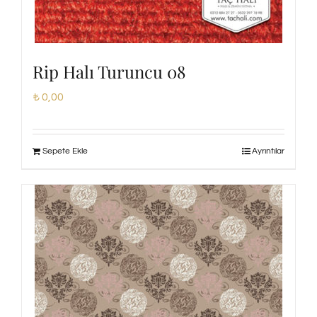
Rip Halı Turuncu 08
₺
0,00
Sepete Ekle
Ayrıntılar