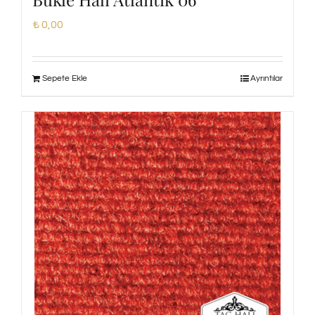
₺
0,00
Sepete Ekle
Ayrıntılar