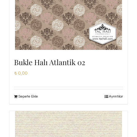
Bukle Halı Atlantik 02
₺
0,00
Sepete Ekle
Ayrıntılar