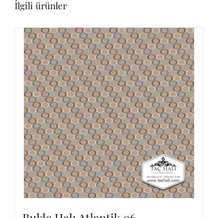
İlgili ürünler
Bukle Halı Atlantik 06