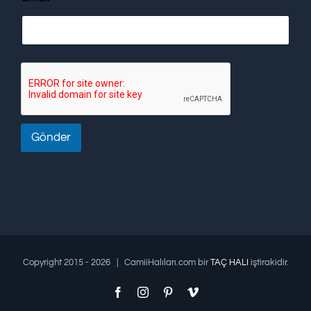
Gönder
Copyright 2015 -
2026 | CamiiHalıları.com bir
TAÇ HALI
iştirakidir.
Facebook
Instagram
Pinterest
Vimeo