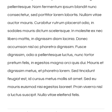
pellentesque. Nam fermentum ipsum blandit nunc
consectetur, sed porttitor lorem lobortis. Nullam vitae
auctor mauris. Curabitur rutrum placerat odio, in
sodales mauris dictum scelerisque. In molestie ex nec
libero mattis, in dignissim diam lacinia. Donec
accumsan nisl ac pharetra dignissim. Fusce
dignissim, odio a pellentesque luctus, nunc tortor
pretium felis, in egestas magna orci quis dui. Mauris et
dignissim metus, et pharetra lorem. Sed tincidunt
feugiat est, id cursus metus mollis sit amet. Sed eu
mauris euismod nisi egestas laoreet. Proin viverra nisl
a luctus suscipit. Nulla vitae eleifend felis.