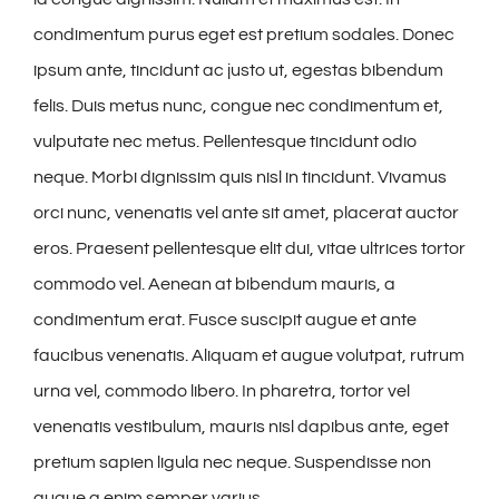
condimentum purus eget est pretium sodales. Donec
ipsum ante, tincidunt ac justo ut, egestas bibendum
felis. Duis metus nunc, congue nec condimentum et,
vulputate nec metus. Pellentesque tincidunt odio
neque. Morbi dignissim quis nisl in tincidunt. Vivamus
orci nunc, venenatis vel ante sit amet, placerat auctor
eros. Praesent pellentesque elit dui, vitae ultrices tortor
commodo vel. Aenean at bibendum mauris, a
condimentum erat. Fusce suscipit augue et ante
faucibus venenatis. Aliquam et augue volutpat, rutrum
urna vel, commodo libero. In pharetra, tortor vel
venenatis vestibulum, mauris nisl dapibus ante, eget
pretium sapien ligula nec neque. Suspendisse non
augue a enim semper varius.