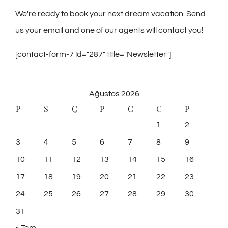
us your email and one of our agents will contact you!
[contact-form-7 id="287" title="Newsletter"]
Ağustos 2026
P
S
Ç
P
C
C
P
1
2
3
4
5
6
7
8
9
10
11
12
13
14
15
16
17
18
19
20
21
22
23
24
25
26
27
28
29
30
31
« Tem