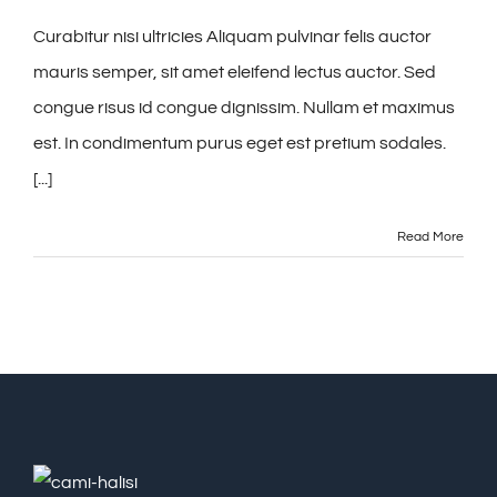
Curabitur nisi ultricies Aliquam pulvinar felis auctor
mauris semper, sit amet eleifend lectus auctor. Sed
congue risus id congue dignissim. Nullam et maximus
est. In condimentum purus eget est pretium sodales.
[...]
Read More