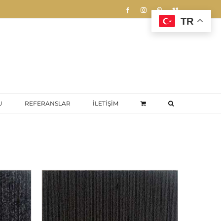
Facebook
Instagram
Pinterest
Vimeo
TR
U
REFERANSLAR
İLETİŞİM