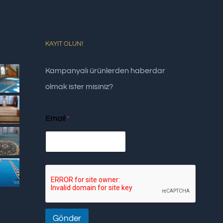
KAYIT OLUN!
Kampanyalı ürünlerden haberdar
olmak ister misiniz?
Email
*
Gönder