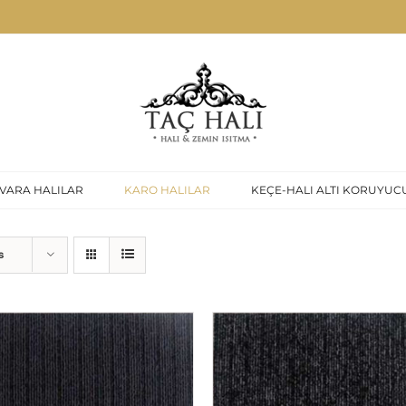
VARA HALILAR
KARO HALILAR
KEÇE-HALI ALTI KORUYUC
s