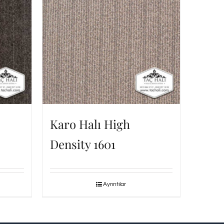
Karo Halı High
Density 1601
Ayrıntılar