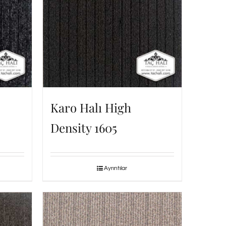
Karo Halı High
Density 1605
Ayrıntılar