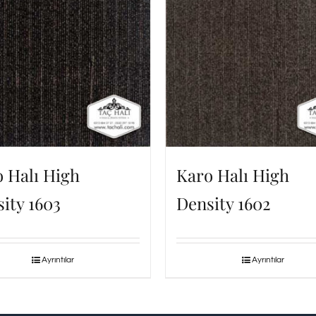
 Halı High
Karo Halı High
ity 1603
Density 1602
Ayrıntılar
Ayrıntılar