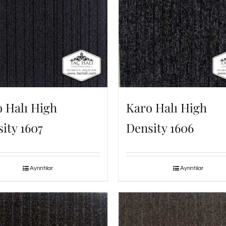
 Halı High
Karo Halı High
ity 1607
Density 1606
Ayrıntılar
Ayrıntılar