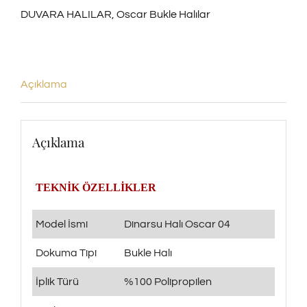
DUVARA HALILAR
,
Oscar Bukle Halılar
adet
Açıklama
Açıklama
TEKNİK ÖZELLİKLER
Model İsmi
Dinarsu Halı Oscar 04
Dokuma Tipi
Bukle Halı
İplik Türü
%100 Polipropilen