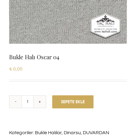
Bukle Halı Oscar 04
₺
0,00
SEPETE EKLE
Bukle
Halı
Oscar
Kategoriler:
Bukle Halılar
,
Dinarsu
,
DUVARDAN
04