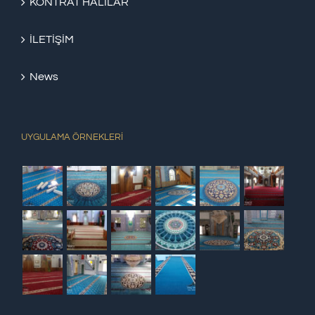
KONTRAT HALILAR
İLETİŞİM
News
UYGULAMA ÖRNEKLERİ