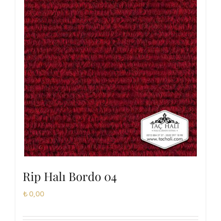
Rip Halı Bordo 04
₺
0,00