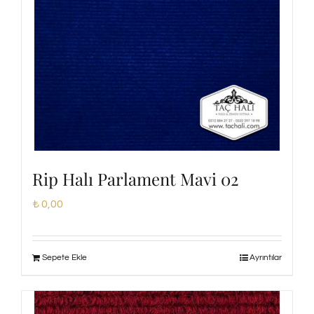
Rip Halı Parlament Mavi 02
₺
0,00
Sepete Ekle
Ayrıntılar