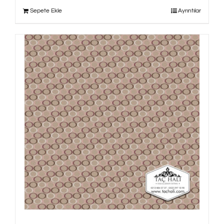
Sepete Ekle
Ayrıntılar