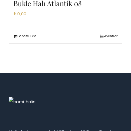
Bukle Halı Atlantik 08
₺
0,00
Sepete Ekle
Ayrıntılar