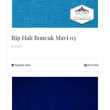
Rip Halı Boncuk Mavi 03
₺
0,00
Sepete Ekle
Ayrıntılar