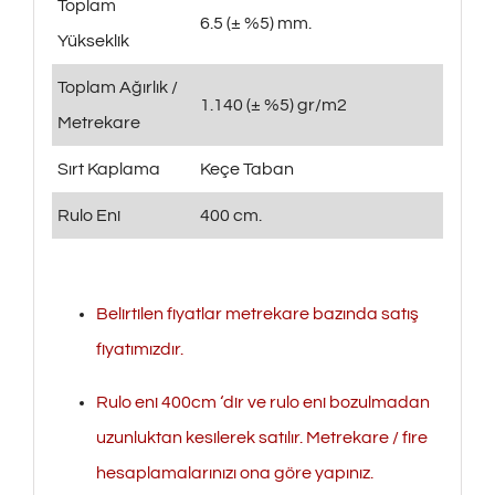
Toplam
6.5 (± %5) mm.
Yükseklik
Toplam Ağırlık /
1.140 (± %5) gr/m2
Metrekare
Sırt Kaplama
Keçe Taban
Rulo Eni
400 cm.
Belirtilen fiyatlar metrekare bazında satış
fiyatımızdır.
Rulo eni 400cm ‘dir ve rulo eni bozulmadan
uzunluktan kesilerek satılır. Metrekare / fire
hesaplamalarınızı ona göre yapınız.