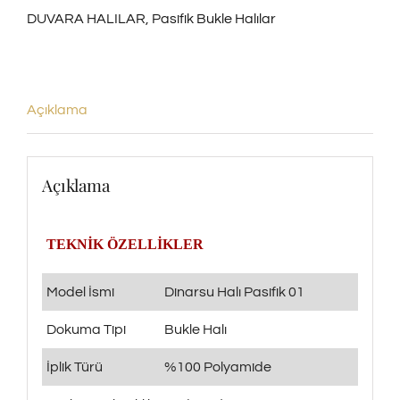
DUVARA HALILAR
,
Pasifik Bukle Halılar
adet
Açıklama
Açıklama
TEKNİK ÖZELLİKLER
Model İsmi
Dinarsu Halı Pasifik 01
Dokuma Tipi
Bukle Halı
İplik Türü
%100 Polyamide