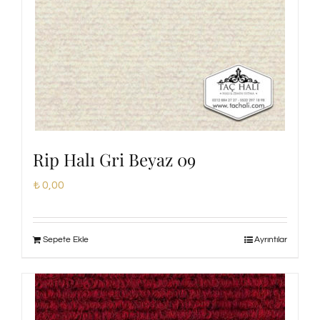
Rip Halı Gri Beyaz 09
₺
0,00
Sepete Ekle
Ayrıntılar