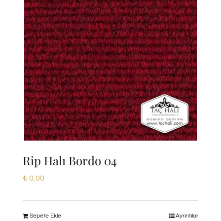
Rip Halı Bordo 04
₺
0,00
Sepete Ekle
Ayrıntılar