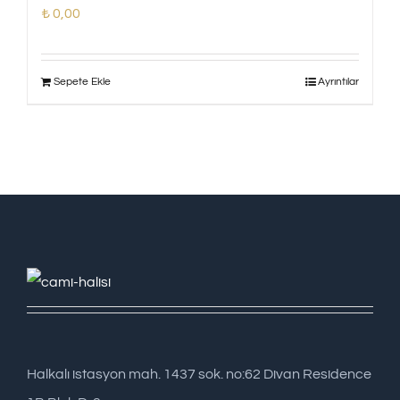
₺
0,00
Sepete Ekle
Ayrıntılar
Halkalı istasyon mah. 1437 sok. no:62 Divan Residence