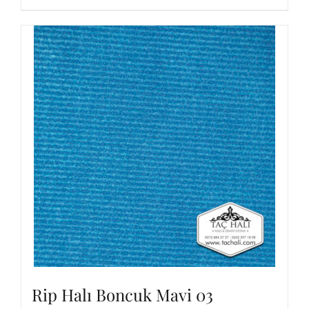
Rip Halı Boncuk Mavi 03