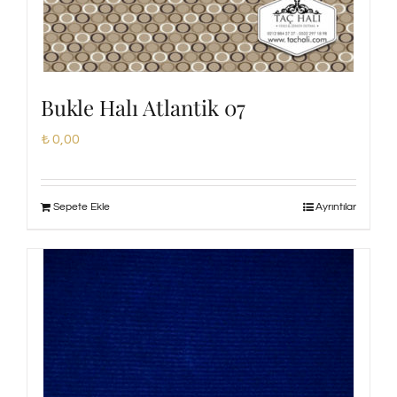
Bukle Halı Atlantik 07
₺
0,00
Sepete Ekle
Ayrıntılar