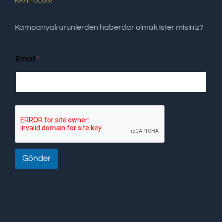
KAYIT OLUN!
Kampanyalı ürünlerden haberdar olmak ister misiniz?
Email
*
Gönder