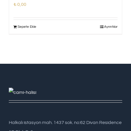
₺
0,00
Sepete Ekle
Ayrıntılar
Halkalı istasyon mah. 1437 sok. no:62 Divan Residence