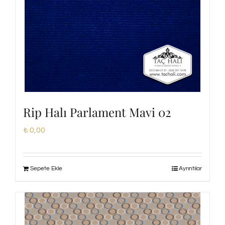
Rip Halı Parlament Mavi 02
₺
0,00
Sepete Ekle
Ayrıntılar