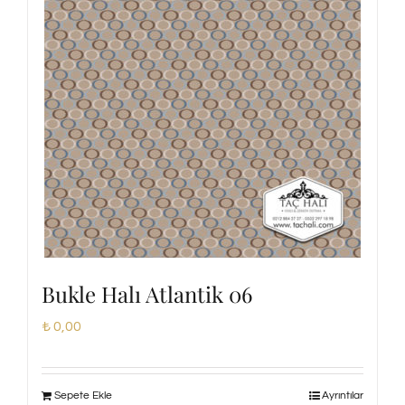
Bukle Halı Atlantik 06
₺
0,00
Sepete Ekle
Ayrıntılar