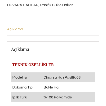
DUVARA HALILAR
,
Pasifik Bukle Halılar
adet
Açıklama
Açıklama
TEKNİK ÖZELLİKLER
Model İsmi
Dinarsu Halı Pasifik 08
Dokuma Tipi
Bukle Halı
İplik Türü
%100 Polyamide