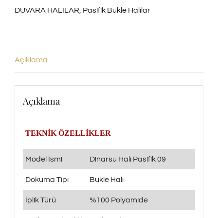
DUVARA HALILAR
,
Pasifik Bukle Halılar
adet
Açıklama
Açıklama
TEKNİK ÖZELLİKLER
Model İsmi
Dinarsu Halı Pasifik 09
Dokuma Tipi
Bukle Halı
İplik Türü
%100 Polyamide