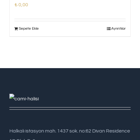
₺
0,00
Sepete Ekle
Ayrıntılar
Halkalı istasyon mah. 1437 sok. no:62 Divan Residence