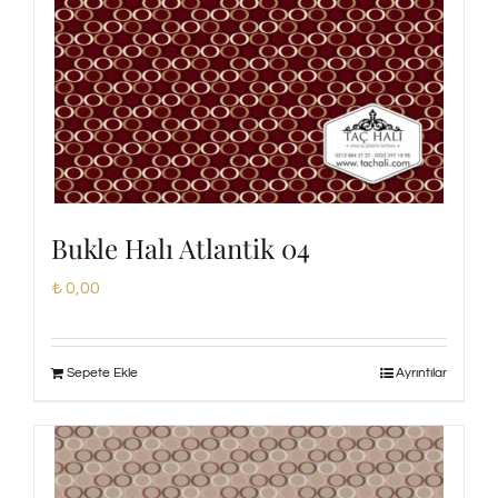
Bukle Halı Atlantik 04
₺
0,00
Sepete Ekle
Ayrıntılar