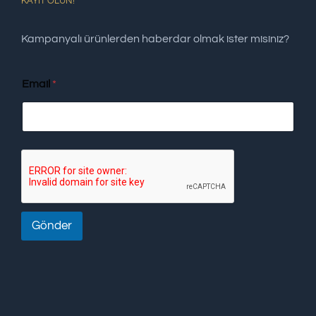
KAYIT OLUN!
Kampanyalı ürünlerden haberdar olmak ister misiniz?
Email
*
Gönder