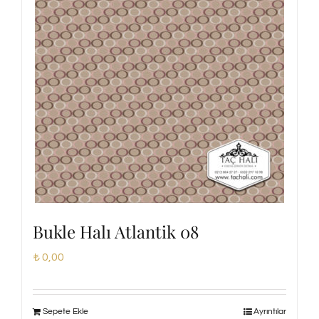
Bukle Halı Atlantik 08
₺
0,00
Sepete Ekle
Ayrıntılar