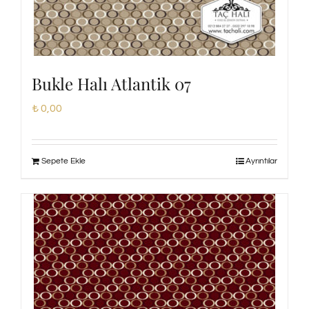
Bukle Halı Atlantik 07
₺
0,00
Sepete Ekle
Ayrıntılar