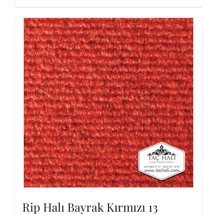
Rip Halı Bayrak Kırmızı 13