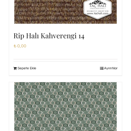
Rip Halı Kahverengi 14
₺
0,00
Sepete Ekle
Ayrıntılar