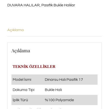
DUVARA HALILAR
,
Pasifik Bukle Halılar
adet
Açıklama
Açıklama
TEKNİK ÖZELLİKLER
Model İsmi
Dinarsu Halı Pasifik 17
Dokuma Tipi
Bukle Halı
İplik Türü
%100 Polyamide