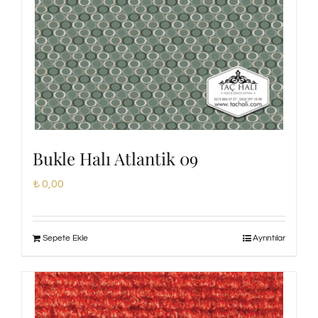
Bukle Halı Atlantik 09
₺
0,00
Sepete Ekle
Ayrıntılar