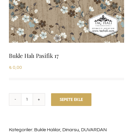
Bukle Halı Pasifik 17
₺
0,00
SEPETE EKLE
Bukle
Halı
Pasifik
Kategoriler:
Bukle Halılar
,
Dinarsu
,
DUVARDAN
17