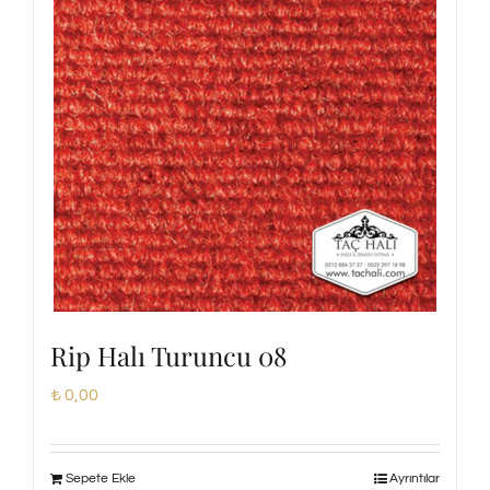
Rip Halı Turuncu 08
₺
0,00
Sepete Ekle
Ayrıntılar