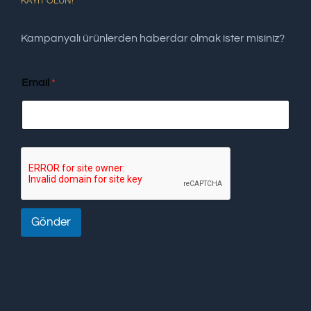
KAYIT OLUN!
Kampanyalı ürünlerden haberdar olmak ister misiniz?
Email
*
Gönder