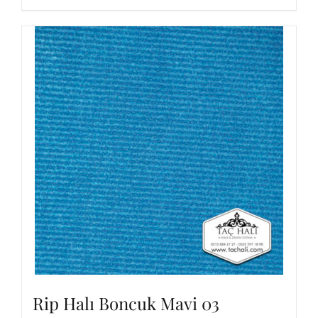
Rip Halı Boncuk Mavi 03