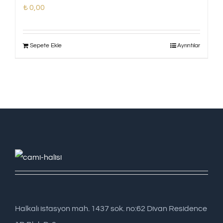
₺
0,00
Sepete Ekle
Ayrıntılar
Halkalı istasyon mah. 1437 sok. no:62 Divan Residence