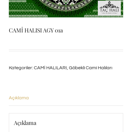
CAMİ HALISI AGY 01a
Kategoriler:
CAMİ HALILARI
,
Göbekli Cami Halıları
Açıklama
Açıklama