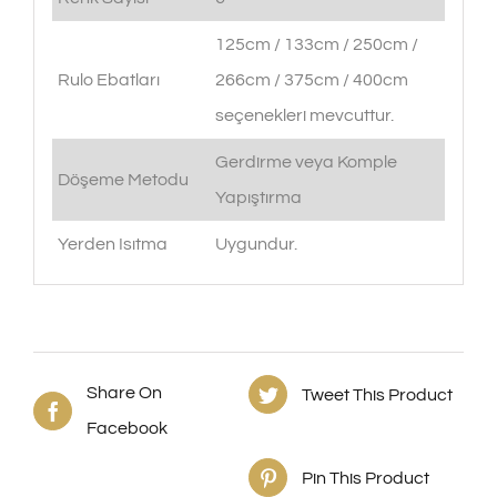
125cm / 133cm / 250cm /
Rulo Ebatları
266cm / 375cm / 400cm
seçenekleri mevcuttur.
Gerdirme veya Komple
Döşeme Metodu
Yapıştırma
Yerden Isıtma
Uygundur.
Share On
Tweet This Product
Facebook
Pin This Product