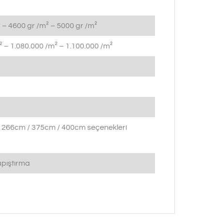
 – 4600 gr /m² – 5000 gr /m²
 – 1.080.000 /m² – 1.100.000 /m²
 266cm / 375cm / 400cm seçenekleri
pıştırma