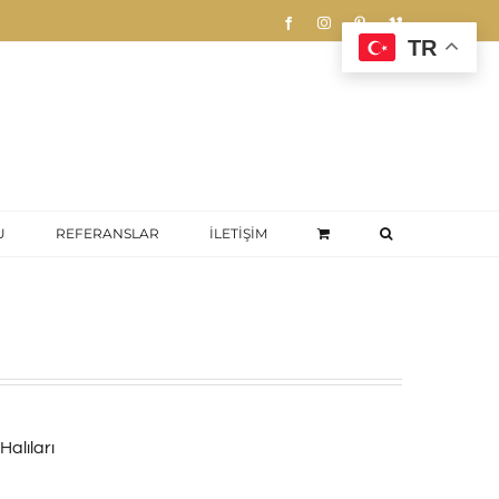
Facebook
Instagram
Pinterest
Vimeo
TR
U
REFERANSLAR
İLETİŞİM
Halıları