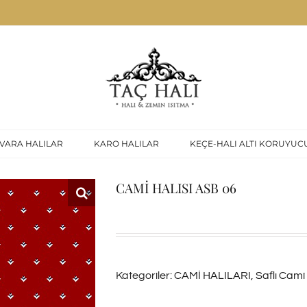
VARA HALILAR
KARO HALILAR
KEÇE-HALI ALTI KORUYUC
CAMİ HALISI ASB 06
Kategoriler:
CAMİ HALILARI
,
Saflı Cami 