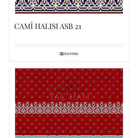
CAMİ HALISI ASB 21
Ayrıntılar