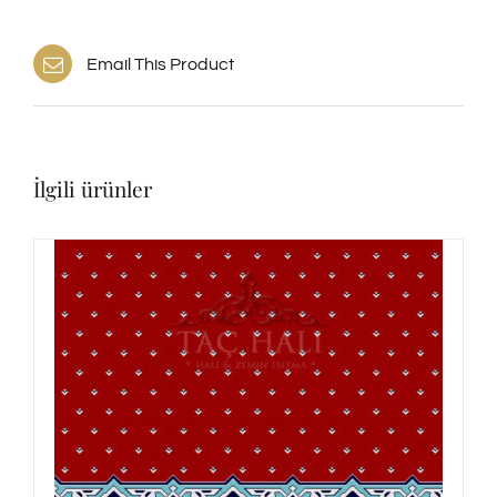
Email This Product
İlgili ürünler