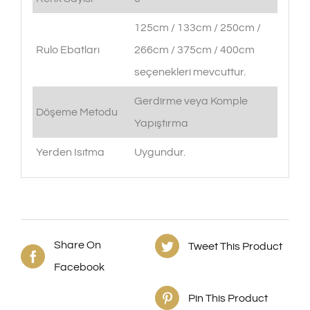
125cm / 133cm / 250cm /
Rulo Ebatları
266cm / 375cm / 400cm
seçenekleri mevcuttur.
Gerdirme veya Komple
Döşeme Metodu
Yapıştırma
Yerden Isıtma
Uygundur.
Share On
Tweet This Product
Facebook
Pin This Product