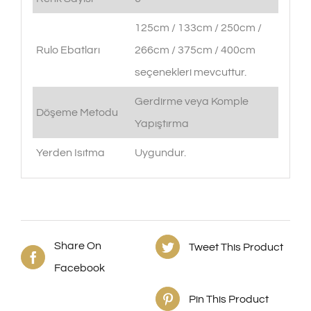
125cm / 133cm / 250cm /
Rulo Ebatları
266cm / 375cm / 400cm
seçenekleri mevcuttur.
Gerdirme veya Komple
Döşeme Metodu
Yapıştırma
Yerden Isıtma
Uygundur.
Share On
Tweet This Product
Facebook
Pin This Product