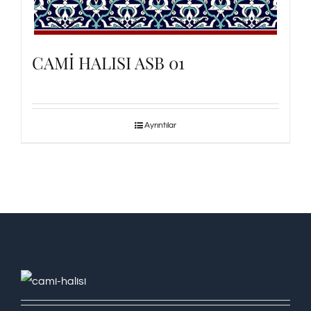
CAMİ HALISI ASB 01
Ayrıntılar