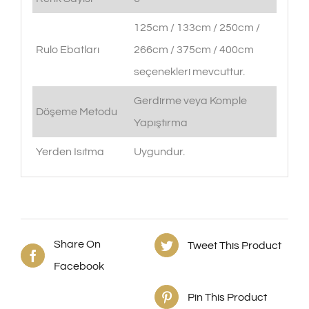
125cm / 133cm / 250cm /
Rulo Ebatları
266cm / 375cm / 400cm
seçenekleri mevcuttur.
Gerdirme veya Komple
Döşeme Metodu
Yapıştırma
Yerden Isıtma
Uygundur.
Share On
Tweet This Product
Facebook
Pin This Product