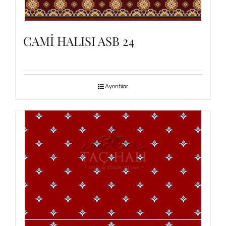
CAMİ HALISI ASB 24
Ayrıntılar