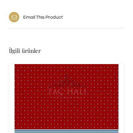
Email This Product
İlgili ürünler