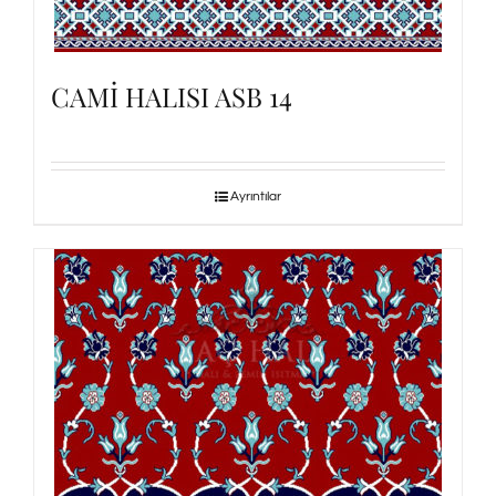
CAMİ HALISI ASB 14
Ayrıntılar