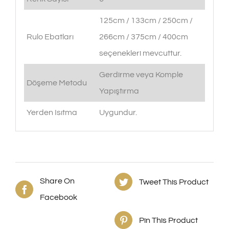
125cm / 133cm / 250cm /
Rulo Ebatları
266cm / 375cm / 400cm
seçenekleri mevcuttur.
Gerdirme veya Komple
Döşeme Metodu
Yapıştırma
Yerden Isıtma
Uygundur.
Share On
Tweet This Product
Facebook
Pin This Product