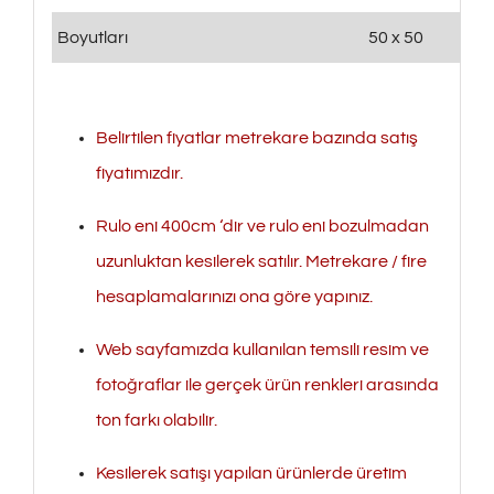
Boyutları
50 x 50
Belirtilen fiyatlar metrekare bazında satış
fiyatımızdır.
Rulo eni 400cm ‘dir ve rulo eni bozulmadan
uzunluktan kesilerek satılır. Metrekare / fire
hesaplamalarınızı ona göre yapınız.
Web sayfamızda kullanılan temsili resim ve
fotoğraflar ile gerçek ürün renkleri arasında
ton farkı olabilir.
Kesilerek satışı yapılan ürünlerde üretim