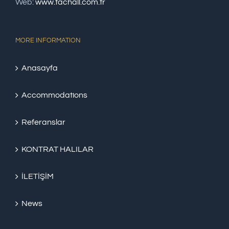
Web:
www.tachali.com.tr
MORE INFORMATION
Anasayfa
Accommodations
Referanslar
KONTRAT HALILAR
İLETİŞİM
News