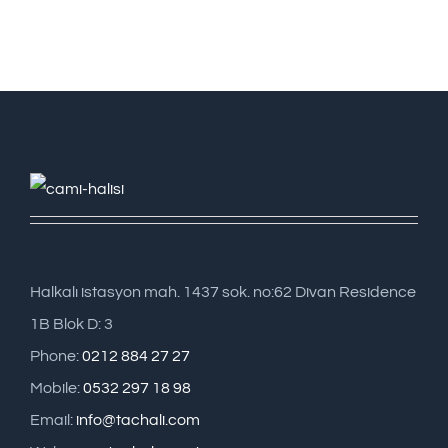
Halkalı istasyon mah. 1437 sok. no:62 Divan Residence
1B Blok D: 3
Phone:
0212 884 27 27
Mobile:
0532 297 18 98
Email:
info@tachali.com