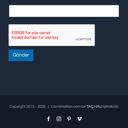
Gönder
Copyright 2015 -
2026 | CamiiHalıları.com bir
TAÇ HALI
iştirakidir.
Facebook
Instagram
Pinterest
Vimeo