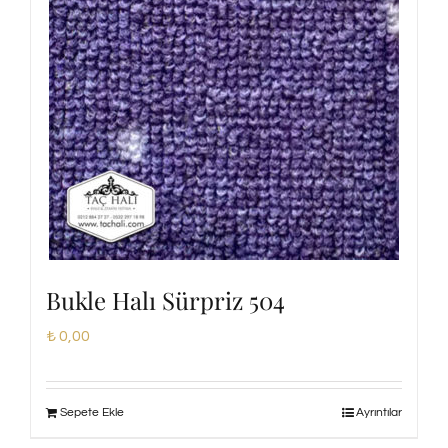
Bukle Halı Sürpriz 504
₺
0,00
Sepete Ekle
Ayrıntılar