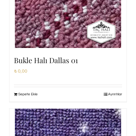
Bukle Halı Dallas 01
₺
0,00
Sepete Ekle
Ayrıntılar