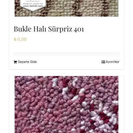
Bukle Halı Sürpriz 401
₺
0,00
Sepete Ekle
Ayrıntılar