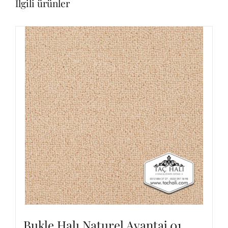
İlgili ürünler
Bukle Halı Naturel Avantaj 01