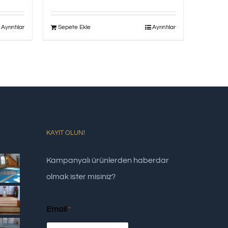
Ayrıntılar
Sepete Ekle
Ayrıntılar
KAYIT OLUN!
Kampanyalı ürünlerden haberdar
olmak ister misiniz?
Email
*