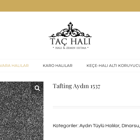
VARA HALILAR
KARO HALILAR
KEÇE-HALI ALTI KORUYUC
Tafting Aydın 1537
Kategoriler:
Aydın Tüylü Halılar
,
Dinarsu