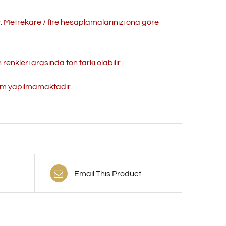
r. Metrekare / fire hesaplamalarınızı ona göre
enkleri arasında ton farkı olabilir.
işim yapılmamaktadır.
Email This Product