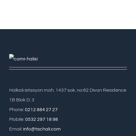
Halkalı istasyon mah. 1437 sok. no:62 Divan Residence
1B Blok D: 3
Phone:
0212 884 27 27
Mobile:
0532 297 18 98
Email:
info@tachali.com