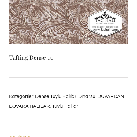
Tafting Dense 01
Kategoriler:
Dense Tüylü Halılar
,
Dinarsu
,
DUVARDAN
DUVARA HALILAR
,
Tüylü Halılar