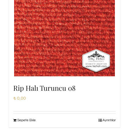
Rip Halı Turuncu 08
₺
0,00
Sepete Ekle
Ayrıntılar