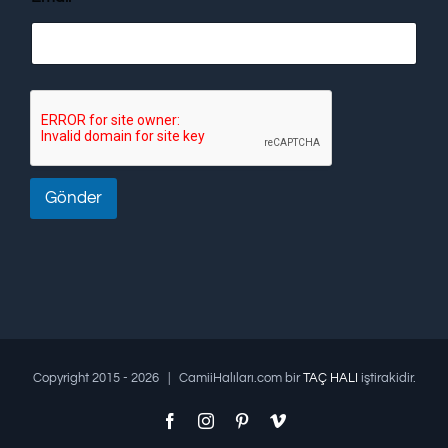
Gönder
Copyright 2015 -
2026 | CamiiHalıları.com bir
TAÇ HALI
iştirakidir.
Facebook
Instagram
Pinterest
Vimeo