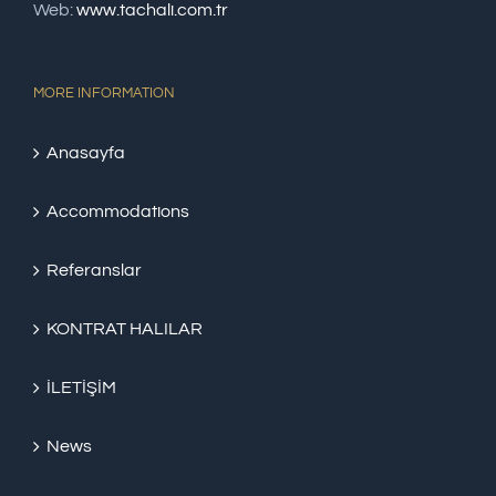
Web:
www.tachali.com.tr
MORE INFORMATION
Anasayfa
Accommodations
Referanslar
KONTRAT HALILAR
İLETİŞİM
News