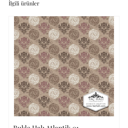
İlgili ürünler
Bukle Halı Atlantik 01