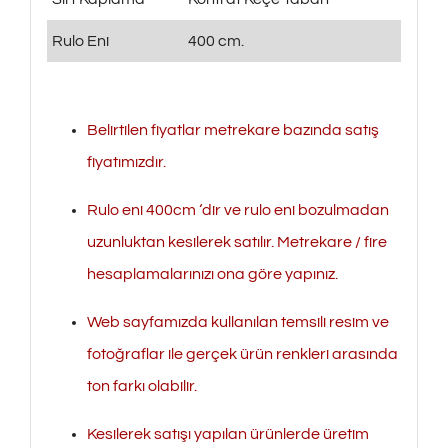
Rulo Eni
400 cm.
Belirtilen fiyatlar metrekare bazında satış
fiyatımızdır.
Rulo eni 400cm ‘dir ve rulo eni bozulmadan
uzunluktan kesilerek satılır. Metrekare / fire
hesaplamalarınızı ona göre yapınız.
Web sayfamızda kullanılan temsili resim ve
fotoğraflar ile gerçek ürün renkleri arasında
ton farkı olabilir.
Kesilerek satışı yapılan ürünlerde üretim