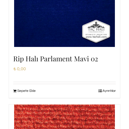
Rip Halı Parlament Mavi 02
₺
0,00
Sepete Ekle
Ayrıntılar