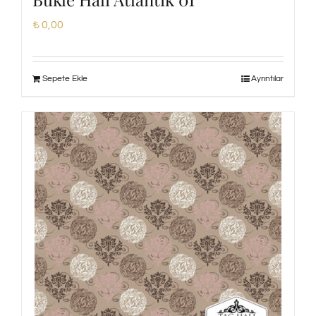
₺
0,00
Sepete Ekle
Ayrıntılar