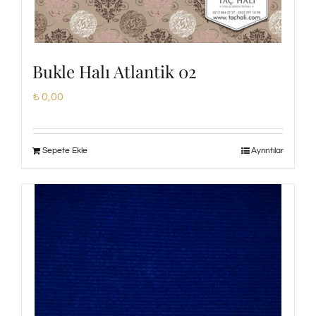
Bukle Halı Atlantik 02
₺
0,00
Sepete Ekle
Ayrıntılar