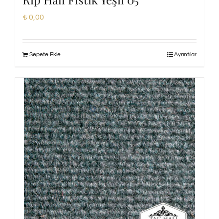
₺
0,00
Sepete Ekle
Ayrıntılar