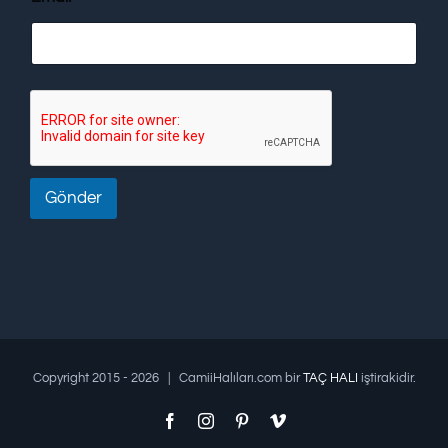
Gönder
Copyright 2015 -
2026 | CamiiHalıları.com bir
TAÇ HALI
iştirakidir.
Facebook
Instagram
Pinterest
Vimeo