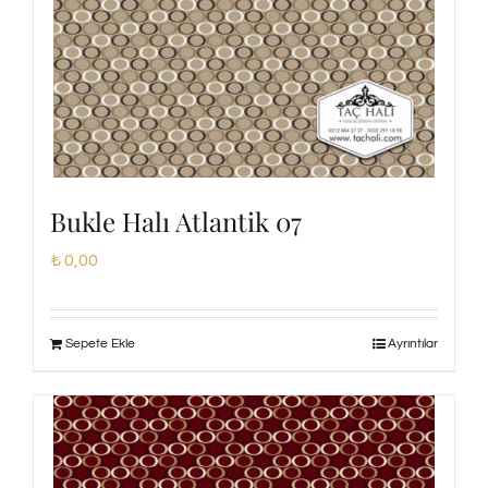
Bukle Halı Atlantik 07
₺
0,00
Sepete Ekle
Ayrıntılar