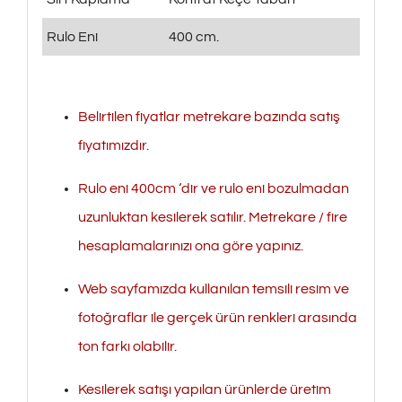
Rulo Eni
400 cm.
Belirtilen fiyatlar metrekare bazında satış
fiyatımızdır.
Rulo eni 400cm ‘dir ve rulo eni bozulmadan
uzunluktan kesilerek satılır. Metrekare / fire
hesaplamalarınızı ona göre yapınız.
Web sayfamızda kullanılan temsili resim ve
fotoğraflar ile gerçek ürün renkleri arasında
ton farkı olabilir.
Kesilerek satışı yapılan ürünlerde üretim