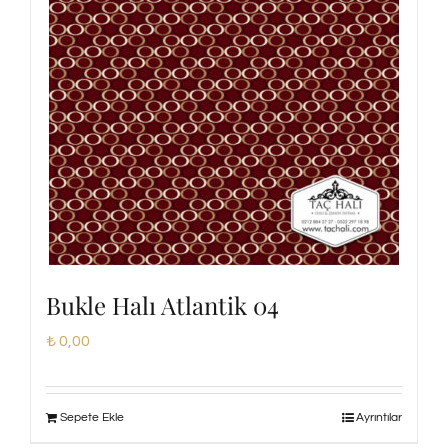
Bukle Halı Atlantik 04
₺
0,00
Sepete Ekle
Ayrıntılar