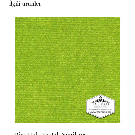
İlgili ürünler
Rip Halı Fıstık Yeşil 05