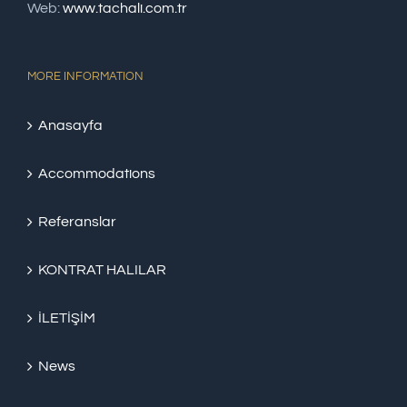
Web:
www.tachali.com.tr
MORE INFORMATION
Anasayfa
Accommodations
Referanslar
KONTRAT HALILAR
İLETİŞİM
News