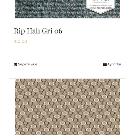
Rip Halı Gri 06
₺
0,00
Sepete Ekle
Ayrıntılar