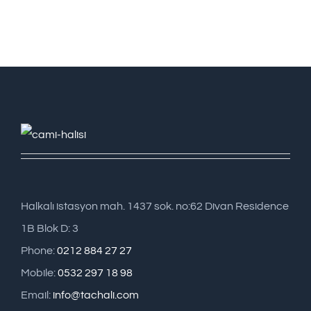
Halkalı istasyon mah. 1437 sok. no:62 Divan Residence
1B Blok D: 3
Phone:
0212 884 27 27
Mobile:
0532 297 18 98
Email:
info@tachali.com