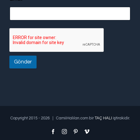
Gönder
Copyright 2015 -
2026 | CamiiHalıları.com bir
TAÇ HALI
iştirakidir.
Facebook
Instagram
Pinterest
Vimeo