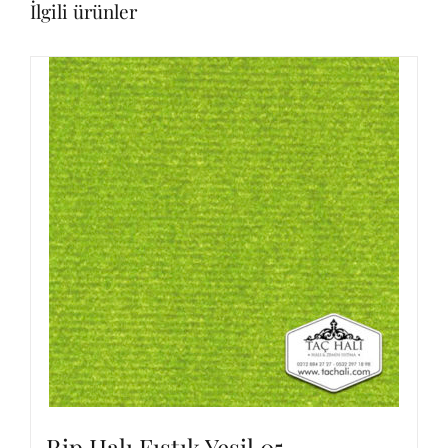
İlgili ürünler
Rip Halı Fıstık Yeşil 05