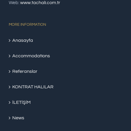
Web:
www.tachali.com.tr
MORE INFORMATION
Anasayfa
Accommodations
Referanslar
KONTRAT HALILAR
İLETİŞİM
News