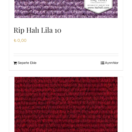
Rip Halı Lila 10
₺
0,00
Sepete Ekle
Ayrıntılar