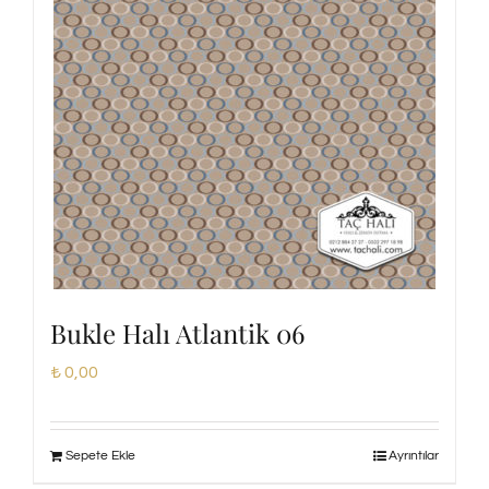
Bukle Halı Atlantik 06
₺
0,00
Sepete Ekle
Ayrıntılar