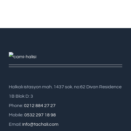
Halkalı istasyon mah. 1437 sok. no:62 Divan Residence
1B Blok D: 3
Phone:
0212 884 27 27
Mobile:
0532 297 18 98
Email:
info@tachali.com