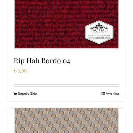
Rip Halı Bordo 04
₺
0,00
Sepete Ekle
Ayrıntılar