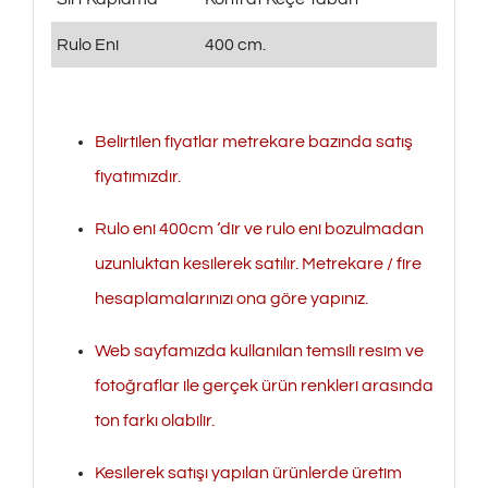
Rulo Eni
400 cm.
Belirtilen fiyatlar metrekare bazında satış
fiyatımızdır.
Rulo eni 400cm ‘dir ve rulo eni bozulmadan
uzunluktan kesilerek satılır. Metrekare / fire
hesaplamalarınızı ona göre yapınız.
Web sayfamızda kullanılan temsili resim ve
fotoğraflar ile gerçek ürün renkleri arasında
ton farkı olabilir.
Kesilerek satışı yapılan ürünlerde üretim