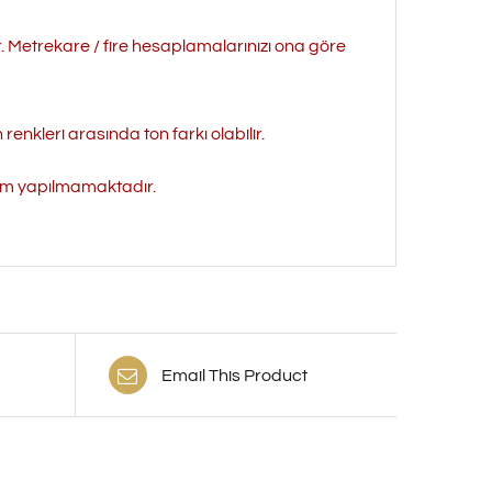
r. Metrekare / fire hesaplamalarınızı ona göre
enkleri arasında ton farkı olabilir.
işim yapılmamaktadır.
Email This Product