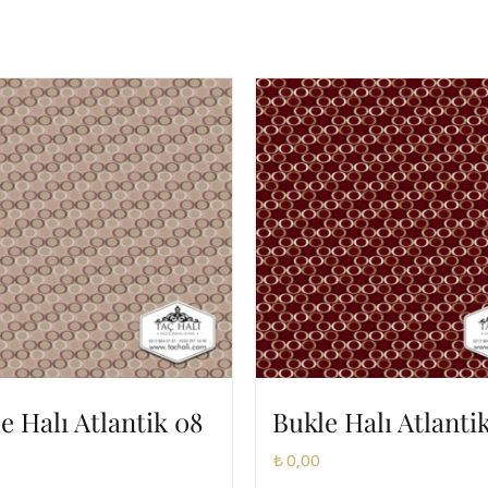
e Halı Atlantik 08
Bukle Halı Atlanti
₺
0,00