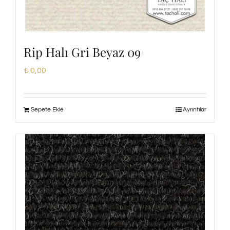
Rip Halı Gri Beyaz 09
₺
0,00
Sepete Ekle
Ayrıntılar