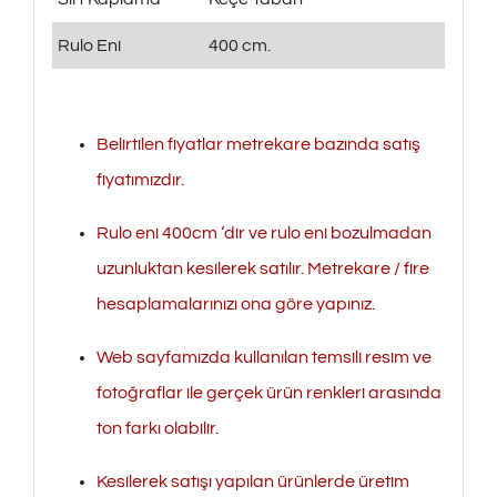
Rulo Eni
400 cm.
Belirtilen fiyatlar metrekare bazında satış
fiyatımızdır.
Rulo eni 400cm ‘dir ve rulo eni bozulmadan
uzunluktan kesilerek satılır. Metrekare / fire
hesaplamalarınızı ona göre yapınız.
Web sayfamızda kullanılan temsili resim ve
fotoğraflar ile gerçek ürün renkleri arasında
ton farkı olabilir.
Kesilerek satışı yapılan ürünlerde üretim