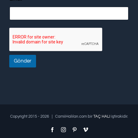
Gönder
Copyright 2015 -
2026 | CamiiHalıları.com bir
TAÇ HALI
iştirakidir.
Facebook
Instagram
Pinterest
Vimeo