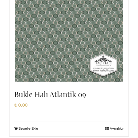
Bukle Halı Atlantik 09
₺
0,00
Sepete Ekle
Ayrıntılar