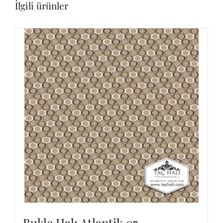
İlgili ürünler
Bukle Halı Atlantik 07