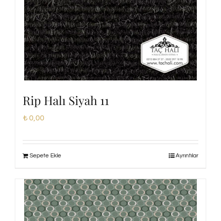
Rip Halı Siyah 11
₺
0,00
Sepete Ekle
Ayrıntılar