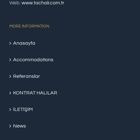
Web:
www.tachali.com.tr
MORE INFORMATION
Anasayfa
Accommodations
Referanslar
KONTRAT HALILAR
İLETİŞİM
News