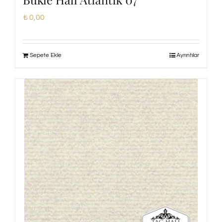
₺
0,00
Sepete Ekle
Ayrıntılar