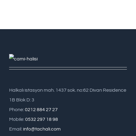
Halkalı istasyon mah. 1437 sok. no:62 Divan Residence
1B Blok D: 3
Phone:
0212 884 27 27
Mobile:
0532 297 18 98
Email:
info@tachali.com