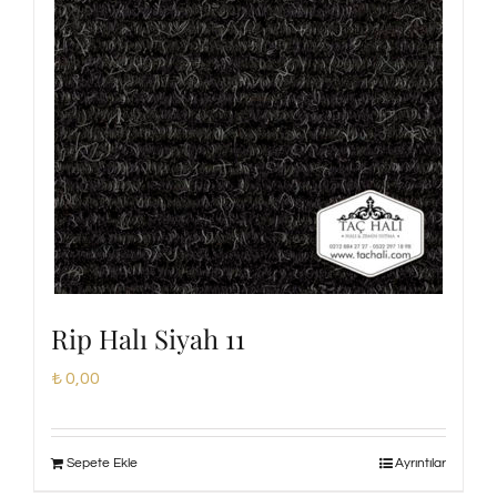
Rip Halı Siyah 11
₺
0,00
Sepete Ekle
Ayrıntılar