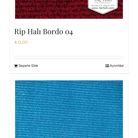
Rip Halı Bordo 04
₺
0,00
Sepete Ekle
Ayrıntılar