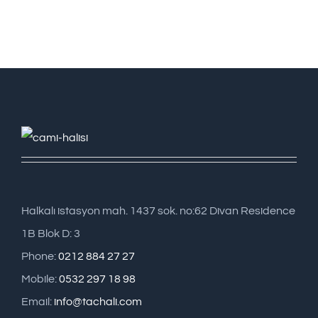
Halkalı istasyon mah. 1437 sok. no:62 Divan Residence
1B Blok D: 3
Phone:
0212 884 27 27
Mobile:
0532 297 18 98
Email:
info@tachali.com