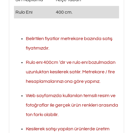
Rulo Eni
400 cm.
Belirtilen fiyatlar metrekare bazında satış
fiyatımızdır.
Rulo eni 400cm ‘dir ve rulo eni bozulmadan
uzunluktan kesilerek satılır. Metrekare / fire
hesaplamalarınızı ona göre yapınız.
Web sayfamızda kullanılan temsili resim ve
fotoğraflar ile gerçek ürün renkleri arasında
ton farkı olabilir.
Kesilerek satışı yapılan ürünlerde üretim