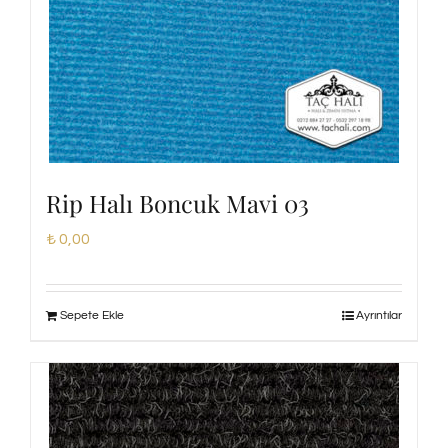
Rip Halı Boncuk Mavi 03
₺
0,00
Sepete Ekle
Ayrıntılar