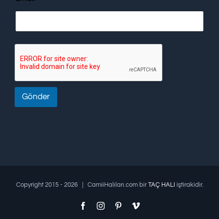
Gönder
Copyright 2015 -
2026 | CamiiHalıları.com bir
TAÇ HALI
iştirakidir.
Facebook
Instagram
Pinterest
Vimeo