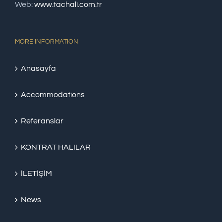
Web:
www.tachali.com.tr
MORE INFORMATION
Anasayfa
Accommodations
Referanslar
KONTRAT HALILAR
İLETİŞİM
News