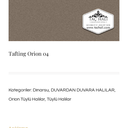
Tafting Orion 04
Kategoriler:
Dinarsu
,
DUVARDAN DUVARA HALILAR
,
Orion Tüylü Halılar
,
Tüylü Halılar