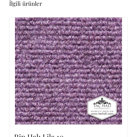
İlgili ürünler
Rip Halı Lila 10