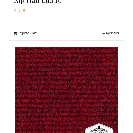
₺
0,00
Sepete Ekle
Ayrıntılar