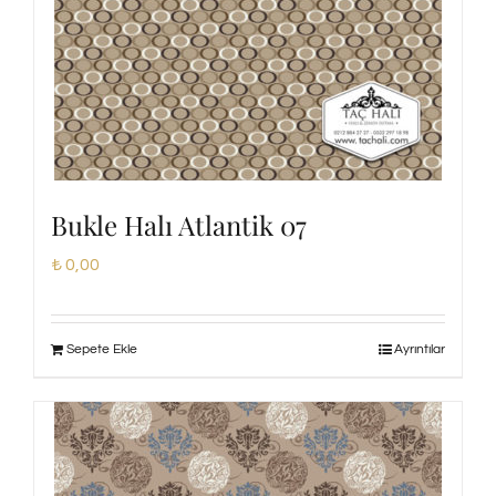
Bukle Halı Atlantik 07
₺
0,00
Sepete Ekle
Ayrıntılar