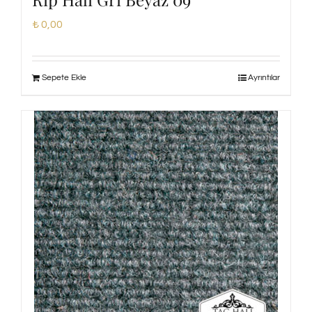
₺
0,00
Sepete Ekle
Ayrıntılar