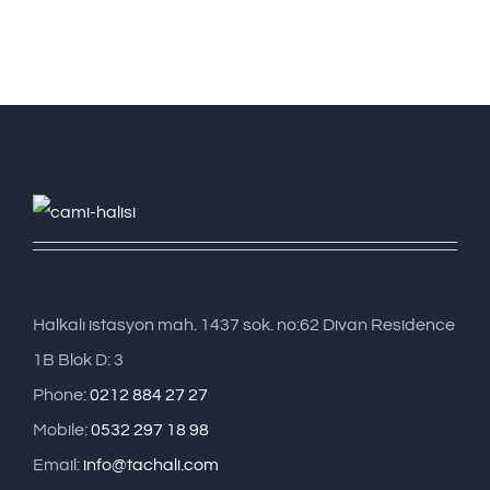
Halkalı istasyon mah. 1437 sok. no:62 Divan Residence
1B Blok D: 3
Phone:
0212 884 27 27
Mobile:
0532 297 18 98
Email:
info@tachali.com