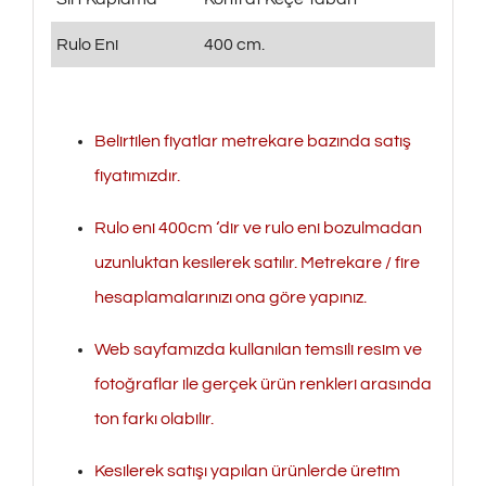
Rulo Eni
400 cm.
Belirtilen fiyatlar metrekare bazında satış
fiyatımızdır.
Rulo eni 400cm ‘dir ve rulo eni bozulmadan
uzunluktan kesilerek satılır. Metrekare / fire
hesaplamalarınızı ona göre yapınız.
Web sayfamızda kullanılan temsili resim ve
fotoğraflar ile gerçek ürün renkleri arasında
ton farkı olabilir.
Kesilerek satışı yapılan ürünlerde üretim