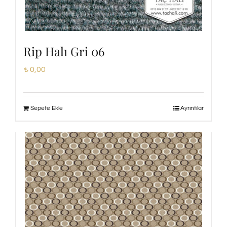
Rip Halı Gri 06
₺
0,00
Sepete Ekle
Ayrıntılar