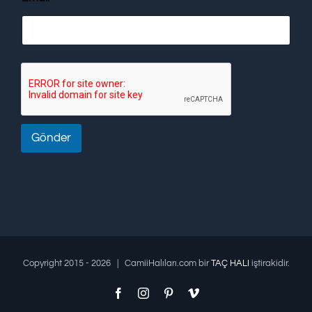
Gönder
Copyright 2015 -
2026 | CamiiHalıları.com bir
TAÇ HALI
iştirakidir.
Facebook
Instagram
Pinterest
Vimeo