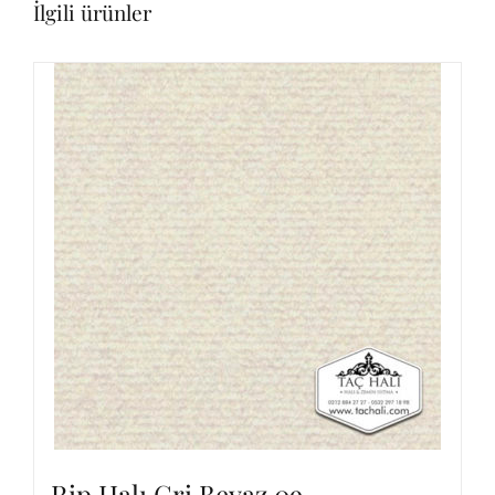
İlgili ürünler
Rip Halı Gri Beyaz 09