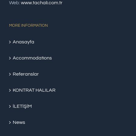
Web:
www.tachali.com.tr
MORE INFORMATION
Anasayfa
Accommodations
Referanslar
KONTRAT HALILAR
İLETİŞİM
News