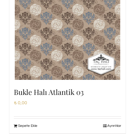
Bukle Halı Atlantik 03
₺
0,00
Sepete Ekle
Ayrıntılar