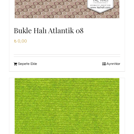
Bukle Halı Atlantik 08
₺
0,00
Sepete Ekle
Ayrıntılar