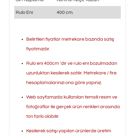
Rulo Eni
400 cm.
Belirtilen fiyatlar metrekare bazında satış
fiyatımızdır.
Rulo eni 400cm ‘dir ve rulo eni bozulmadan
uzunluktan kesilerek satılır. Metrekare / fire
hesaplamalarınızı ona göre yapınız.
Web sayfamızda kullanılan temsili resim ve
fotoğraflar ile gerçek ürün renkleri arasında
ton farkı olabilir.
Kesilerek satışı yapılan ürünlerde üretim