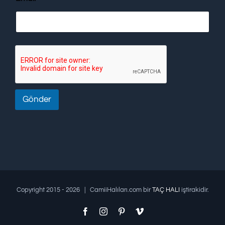
Gönder
Copyright 2015 -
2026 | CamiiHalıları.com bir
TAÇ HALI
iştirakidir.
Facebook
Instagram
Pinterest
Vimeo