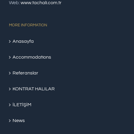
Web:
www.tachali.com.tr
MORE INFORMATION
Anasayfa
Accommodations
Referanslar
KONTRAT HALILAR
İLETİŞİM
News