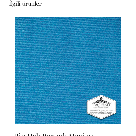
İlgili ürünler
Rip Halı Boncuk Mavi 03