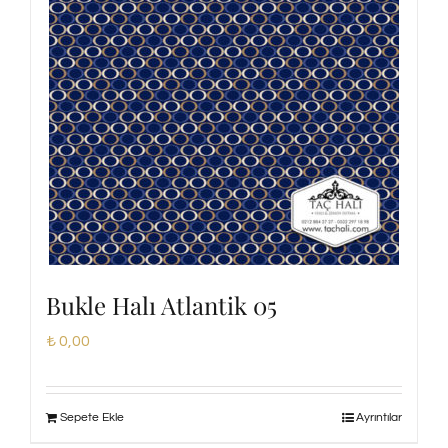
Bukle Halı Atlantik 05
₺
0,00
Sepete Ekle
Ayrıntılar