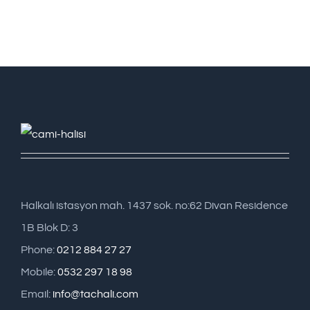
Halkalı istasyon mah. 1437 sok. no:62 Divan Residence
1B Blok D: 3
Phone:
0212 884 27 27
Mobile:
0532 297 18 98
Email:
info@tachali.com